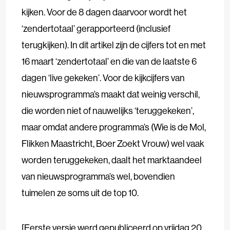
kijken. Voor de 8 dagen daarvoor wordt het
‘zendertotaal’ gerapporteerd (inclusief
terugkijken). In dit artikel zijn de cijfers tot en met
16 maart ‘zendertotaal’ en die van de laatste 6
dagen ‘live gekeken’. Voor de kijkcijfers van
nieuwsprogramma’s maakt dat weinig verschil,
die worden niet of nauwelijks ‘teruggekeken’,
maar omdat andere programma’s (Wie is de Mol,
Flikken Maastricht, Boer Zoekt Vrouw) wel vaak
worden teruggekeken, daalt het marktaandeel
van nieuwsprogramma’s wel, bovendien
tuimelen ze soms uit de top 10.
[Eerste versie werd gepubliceerd op vrijdag 20