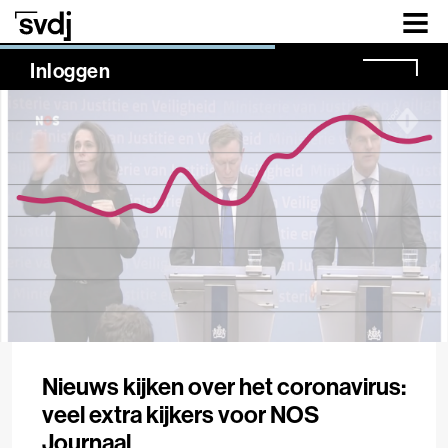
Naar hoofdinhoud
NaN%
Inloggen
Nieuws kijken over het coronavirus:
veel extra kijkers voor NOS
Journaal