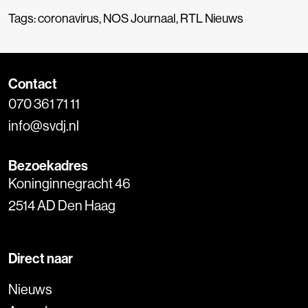
Tags:
coronavirus
,
NOS Journaal
,
RTL Nieuws
Contact
070 361 71 11
info@svdj.nl
Bezoekadres
Koninginnegracht 46
2514 AD Den Haag
Direct naar
Nieuws