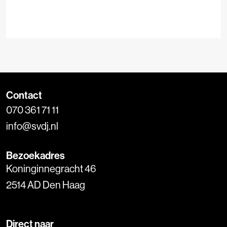
Contact
070 361 71 11
info@svdj.nl
Bezoekadres
Koninginnegracht 46
2514 AD Den Haag
Direct naar