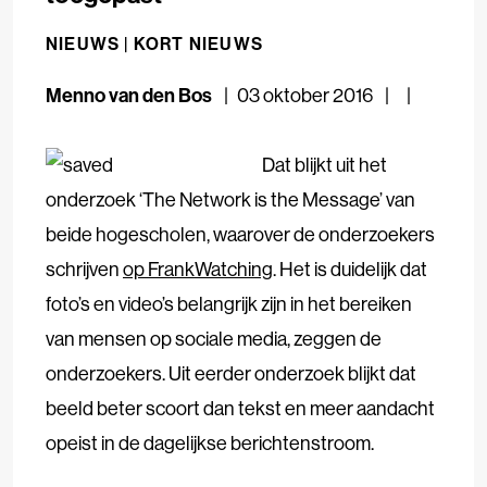
NIEUWS |
KORT NIEUWS
Menno van den Bos
03 oktober 2016
Dat blijkt uit het
onderzoek ‘The Network is the Message’ van
beide hogescholen, waarover de onderzoekers
schrijven
op FrankWatching
. Het is duidelijk dat
f
oto’s en video’s belangrijk zijn in het bereiken
van mensen op sociale media, zeggen de
onderzoekers. Uit eerder onderzoek blijkt dat
beeld beter scoort dan tekst en meer aandacht
opeist in de dagelijkse berichtenstroom.