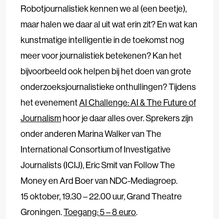
Robotjournalistiek kennen we al (een beetje),
maar halen we daar al uit wat erin zit? En wat kan
kunstmatige intelligentie in de toekomst nog
meer voor journalistiek betekenen? Kan het
bijvoorbeeld ook helpen bij het doen van grote
onderzoeksjournalistieke onthullingen? Tijdens
het evenement
AI Challenge: AI & The Future of
Journalism
hoor je daar alles over. Sprekers zijn
onder anderen Marina Walker van The
International Consortium of Investigative
Journalists (ICIJ), Eric Smit van Follow The
Money en Ard Boer van NDC-Mediagroep.
15 oktober, 19.30 – 22.00 uur, Grand Theatre
Groningen.
Toegang: 5 – 8 euro
.