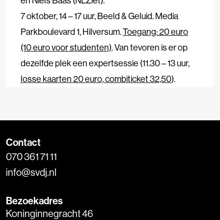
en Niels Baas (NLZiet).
7 oktober, 14 – 17 uur, Beeld & Geluid. Media
Parkboulevard 1, Hilversum.
Toegang: 20 euro
(10 euro voor studenten)
. Van tevoren is er op
dezelfde plek een expertsessie (11.30 – 13 uur,
losse kaarten 20 euro, combiticket 32,50
).
Contact
070 361 71 11
info@svdj.nl
Bezoekadres
Koninginnegracht 46