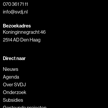
070 361 71 11
info@svdj.nl
Bezoekadres
Koninginnegracht 46
2514 AD Den Haag
Direct naar
Nieuws
Agenda
Over SVDJ
Onderzoek
Subsidies
Gesteunde projecten