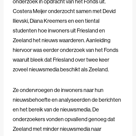
onderzoek in opdracht van het Fonds uit.
Costera Meijer onderzocht samen met Devid
Ilievski, Diana Kreemers en een tiental
studenten hoe inwoners uit Friesland en
Zeeland het nieuws waarderen. Aanleiding
hiervoor was eerder onderzoek van het Fonds
waaruit bleek dat Friesland over twee keer
zoveel nieuwsmedia beschikt als Zeeland.
Ze ondervroegen de inwoners naar hun
nieuwsbehoefte en analyseerden de berichten
en het bereik van de nieuwsmedia. De
onderzoekers vonden opvallend genoeg dat
Zeeland met minder nieuwsmedia naar