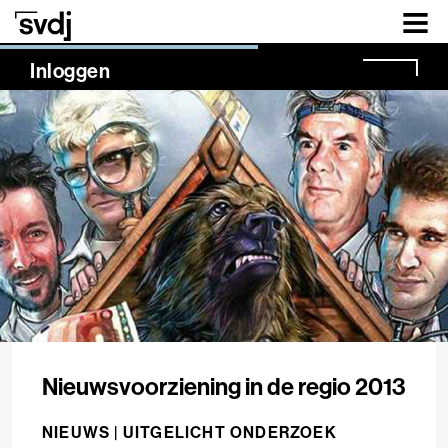
Naar hoofdinhoud
NaN%
Inloggen
Nieuwsvoorziening in de regio 2013
NIEUWS |
UITGELICHT ONDERZOEK