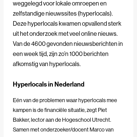
weggelegd voor lokale omroepen en
zelfstandige nieuwssites (hyperlocals).
Deze hyperlocals kwamen opvallend sterk
uit het onderzoek met veel online nieuws.
Van de 4600 gevonden nieuwsberichten in
een week tijd, zijn zo’n 1000 berichten
afkomstig van hyperlocals.
Hyperlocals in Nederland
Eén van de problemen waar hyperlocals mee
kampen is de financiële situatie, zegt Piet
Bakker, lector aan de Hogeschool Utrecht.
Samen met onderzoeker/docent Marco van