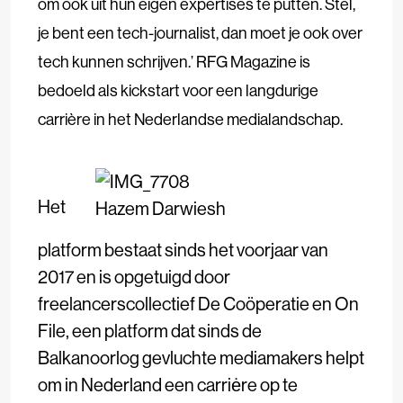
om ook uit hun eigen expertises te putten. Stel,
je bent een tech-journalist, dan moet je ook over
tech kunnen schrijven.’ RFG Magazine is
bedoeld als kickstart voor een langdurige
carrière in het Nederlandse medialandschap.
Het
Hazem Darwiesh
platform bestaat sinds het voorjaar van
2017 en is opgetuigd door
freelancerscollectief De Coöperatie en On
File, een platform dat sinds de
Balkanoorlog gevluchte mediamakers helpt
om in Nederland een carriėre op te