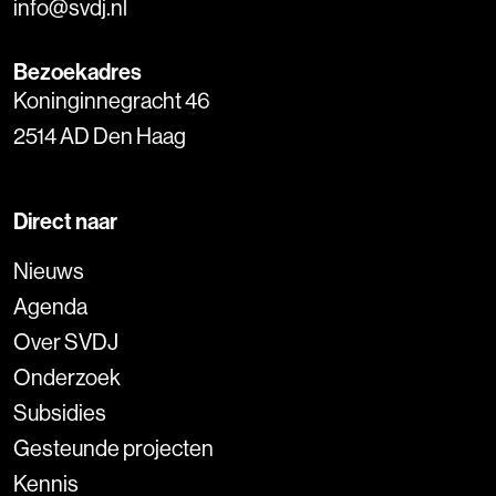
info@svdj.nl
Bezoekadres
Koninginnegracht 46
2514 AD Den Haag
Direct naar
Nieuws
Agenda
Over SVDJ
Onderzoek
Subsidies
Gesteunde projecten
Kennis