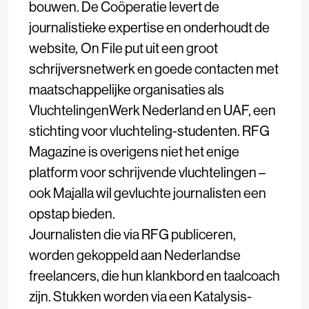
bouwen. De Coöperatie levert de
journalistieke expertise en onderhoudt de
website
,
On File put uit een groot
schrijversnetwerk en goede contacten met
maatschappelijke organisaties als
VluchtelingenWerk Nederland en UAF, een
stichting voor vluchteling-studenten. RFG
Magazine is overigens niet het enige
platform voor schrijvende vluchtelingen –
ook
Majalla
wil gevluchte journalisten een
opstap bieden.
Journalisten die via RFG publiceren,
worden gekoppeld aan Nederlandse
freelancers, die hun klankbord en taalcoach
zijn. Stukken worden via een Katalysis-