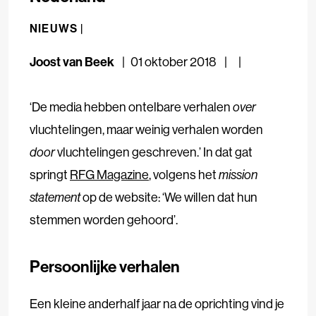
NIEUWS |
Joost van Beek
01 oktober 2018
‘De media hebben ontelbare verhalen
over
vluchtelingen, maar weinig verhalen worden
door
vluchtelingen geschreven.’ In dat gat
springt
RFG Magazine
, volgens het
mission
statement
op de website: ‘We willen dat hun
stemmen worden gehoord’.
Persoonlijke verhalen
Een kleine anderhalf jaar na de oprichting vind je