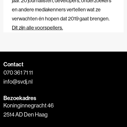
jaar. 20 journalisten, developers, onderzoekers
en andere mediakenners vertellen wat ze
verwachten én hopen dat 2019 gaat brengen.
Dit zijn alle voorspellers.
Contact
070 361 71 11
info@svdj.nl
Bezoekadres
Koninginnegracht 46
2514 AD Den Haag