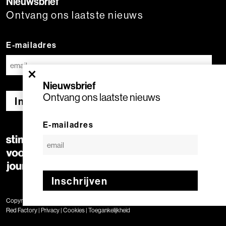
Nieuwsbrief
Ontvang ons laatste nieuws
E-mailadres
×
Nieuwsbrief
Ontvang ons laatste nieuws
Inschrijven
E-mailadres
Inschrijven
Copyright © 2020 Stimuleringsfonds voor de Journalistiek | Geproduceerd door
Red Factory
|
Privacy
|
Cookies
|
Toegankelijkheid