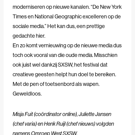
moderniseren op nieuwe kanalen. “De New York
Times en National Geographic excelleren op de
sociale media.” Het kan dus, een prettige
gedachte hier.
En zo komt vernieuwing op de nieuwe media dus
toch ook vooral van die oude media. Misschien
ook juist wel dankzij
SXSW
, het festival dat
creatieve geesten helpt hun doel te bereiken.
Met de pen of toetsenbord als wapen.
Geweldloos.
Misja Fuit (coördinator online), Juliette Jansen
(chef varia) en Henk Ruijl (chef nieuws) volgden
namens Omroep West
SXSW
.