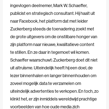
ingevlogen deelnemer, Mark W. Schaeffer,
publicist en strategisch consultant. Hij haalt uit
naar Facebook, het platform dat met leider
Zuckerberg steeds de toenadering zoekt met
de grote uitgevers om de onstilbare honger van
zijn platform naar nieuwe, kwalitatieve content
te stillen. En ze daar in tegemoet wil komen.
Schaeffer waarschuwt: Zuckerberg doet dit niet
uit altruïsme. Uiteindelijk heeft hij een doel, de
lezer binnenhalen en langer binnenhouden om
zoveel mogelijk data te verzamelen om
uiteindelijk advertenties te verkopen. En toch, zo
klinkt het, er zijn inmiddels wereldwijd prachtige
voorbeelden van hoe oude media zich