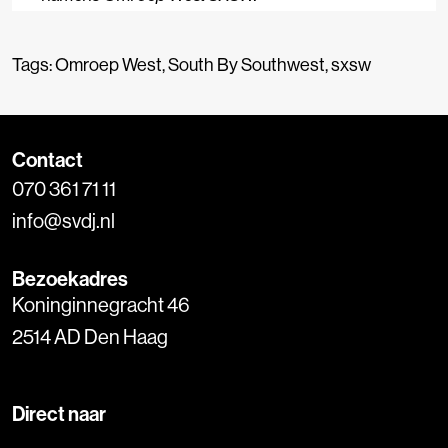
Tags:
Omroep West
,
South By Southwest
,
sxsw
Contact
070 361 71 11
info@svdj.nl
Bezoekadres
Koninginnegracht 46
2514 AD Den Haag
Direct naar