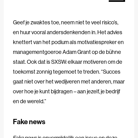
Geef je zwaktes toe, neem niet te veel risico’s,
en huur vooral andersdenkenden in. Het advies
knettert van het podium als motivatiespreker en
managementgoeroe Adam Grant op de bühne
staat. Ook dat is
SXSW
: elkaar motiveren om de
toekomst zonnig tegemoet te treden. “Succes
gaat niet over het wedijveren met anderen, maar
over hoe je kunt bijdragen – aan jezelf, je bedrijf
en de wereld.”
Fake news
Fake
news
is onvermijdelijk een issue op deze