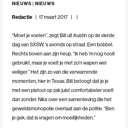
NIEUWS |
NIEUWS
Redactie
17 maart 2017
“Moet je voelen”, zegt Bill uit Austin op de vierde
dag van
SXSW
, ’s avonds op straat. Een bobbel.
Rechts boven aan zijn heup. “Ik heb ‘m nog nooit
gebruikt, maar je voelt je met zo’n wapen wel
veiliger.” Het zijn zo van die verwarrende
momenten, hier in Texas. Bill betoogt dat je je
met een pistool op zak juist comfortabeler voelt
dan zonder. Niks over een samenleving die het
geweldsmonopolie overlaat aan de politie. “Ben
je gek, dat is vragen om moeilijkheden.”