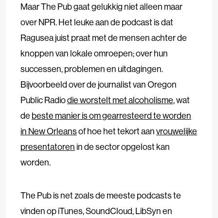
Maar The Pub gaat gelukkig niet alleen maar
over NPR. Het leuke aan de podcast is dat
Ragusea juist praat met de mensen achter de
knoppen van lokale omroepen; over hun
successen, problemen en uitdagingen.
Bijvoorbeeld over de journalist van Oregon
Public Radio
die worstelt met alcoholisme
, wat
de
beste manier is om gearresteerd te worden
in New Orleans
of hoe het tekort aan
vrouwelijke
presentatoren
in de sector opgelost kan
worden.
The Pub is net zoals de meeste podcasts te
vinden op iTunes, SoundCloud, LibSyn en