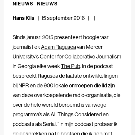
NIEUWS |
NIEUWS
Hans Klis
15 september 2016
Sinds januari 2015 presenteert hoogleraar
journalistiek
Adam Ragusea
van Mercer
University’s Center for Collaborative Journalism
in Georgia elke week
The Pub
. In de podcast
bespreekt Ragusea de laatste ontwikkelingen
bij
NPR
en de 900 lokale omroepen die lid zijn
van deze overkoepelende radio-organisatie, die
over de hele wereld beroemd is vanwege
programma’s als All Things Considered en
podcasts als Serial. “In mijn podcast probeer ik
de gesprekken na te bootsen die ik heb met