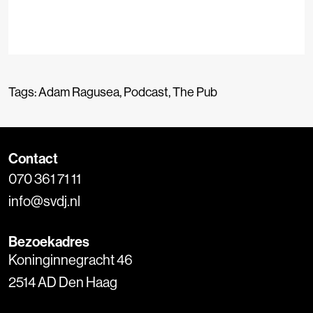
Tags:
Adam Ragusea
,
Podcast
,
The Pub
Contact
070 361 71 11
info@svdj.nl
Bezoekadres
Koninginnegracht 46
2514 AD Den Haag