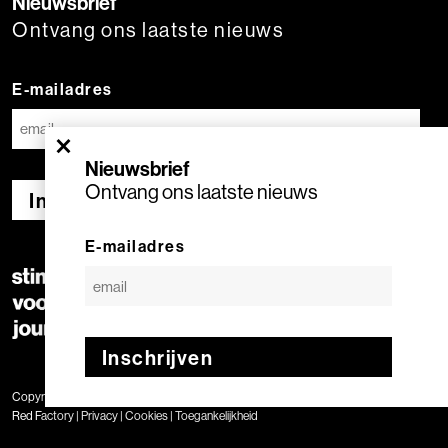
Nieuwsbrief
Ontvang ons laatste nieuws
E-mailadres
×
Nieuwsbrief
Ontvang ons laatste nieuws
Inschrijven
E-mailadres
Inschrijven
Copyright © 2020 Stimuleringsfonds voor de Journalistiek | Geproduceerd door
Red Factory
|
Privacy
|
Cookies
|
Toegankelijkheid