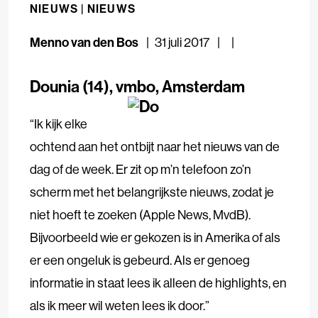
NIEUWS |
NIEUWS
Menno van den Bos
31 juli 2017
Dounia (14), vmbo, Amsterdam
“Ik kijk elke
ochtend aan het ontbijt naar het nieuws van de
dag of de week. Er zit op m’n telefoon zo’n
scherm met het belangrijkste nieuws, zodat je
niet hoeft te zoeken (Apple News, MvdB).
Bijvoorbeeld wie er gekozen is in Amerika of als
er een ongeluk is gebeurd. Als er genoeg
informatie in staat lees ik alleen de highlights, en
als ik meer wil weten lees ik door.”