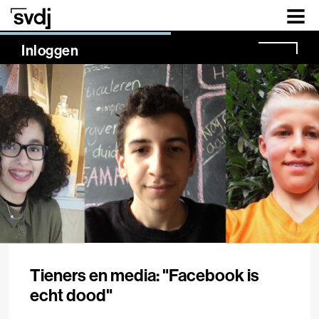
Naar hoofdinhoud
NaN%
Inloggen
Tieners en media: "Facebook is
echt dood"