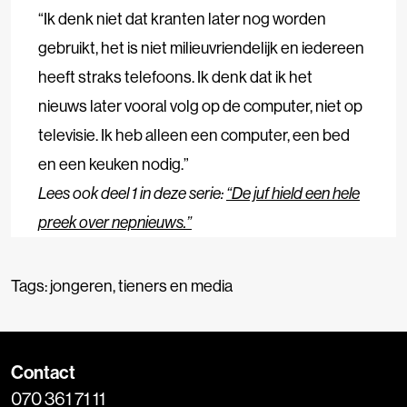
“Ik denk niet dat kranten later nog worden
gebruikt, het is niet milieuvriendelijk en iedereen
heeft straks telefoons. Ik denk dat ik het
nieuws later vooral volg op de computer, niet op
televisie. Ik heb alleen een computer, een bed
en een keuken nodig.”
Lees ook deel 1 in deze serie:
“De juf hield een hele
preek over nepnieuws.”
Tags:
jongeren
,
tieners en media
Contact
070 361 71 11