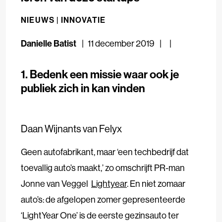
NIEUWS |
INNOVATIE
Danielle Batist
11 december 2019
1. Bedenk een missie waar ook je
publiek zich in kan vinden
Daan Wijnants van Felyx
Geen autofabrikant, maar ‘een techbedrijf dat
toevallig auto’s maakt,’ zo omschrijft PR-man
Jonne van Veggel
Lightyear
. En niet zomaar
auto’s: de afgelopen zomer gepresenteerde
‘LightYear One’ is de eerste gezinsauto ter