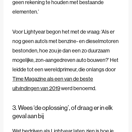
geen rekening te houden met bestaande
elementen.’
Voor Lightyear begon het met de vraag: ‘Als er
nog geen auto’s met benzine- en dieselmotoren
bestonden, hoe zou je dan een zo duurzaam
mogelijke, zon-aangedreven auto bouwen?’ Het
leidde tot een wereldprimeur, die onlangs door
Time Magazine als een van de beste
uitvindingen van 2019
werd benoemd.
3. Wees ‘de oplossing’, of draag er in elk
geval aan bij
Wat bedrijven als Lightyear laten zien is hoe je