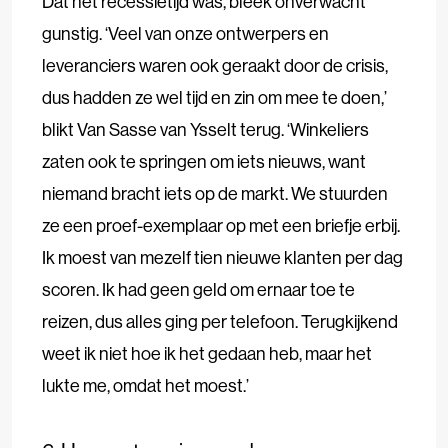
Dat het recessietijd was, bleek onverwacht
gunstig. ‘Veel van onze ontwerpers en
leveranciers waren ook geraakt door de crisis,
dus hadden ze wel tijd en zin om mee te doen,’
blikt Van Sasse van Ysselt terug. ‘Winkeliers
zaten ook te springen om iets nieuws, want
niemand bracht iets op de markt. We stuurden
ze een proef-exemplaar op met een briefje erbij.
Ik moest van mezelf tien nieuwe klanten per dag
scoren. Ik had geen geld om ernaar toe te
reizen, dus alles ging per telefoon. Terugkijkend
weet ik niet hoe ik het gedaan heb, maar het
lukte me, omdat het moest.’