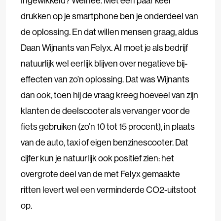
Ingewikkeld? Welnee. Met een paar keer
drukken op je smartphone ben je onderdeel van
de oplossing. En dat willen mensen graag, aldus
Daan Wijnants van Felyx. Al moet je als bedrijf
natuurlijk wel eerlijk blijven over negatieve bij-
effecten van zo’n oplossing. Dat was Wijnants
dan ook, toen hij de vraag kreeg hoeveel van zijn
klanten de deelscooter als vervanger voor de
fiets gebruiken (zo’n 10 tot 15 procent), in plaats
van de auto, taxi of eigen benzinescooter. Dat
cijfer kun je natuurlijk ook positief zien: het
overgrote deel van de met Felyx gemaakte
ritten levert wel een verminderde CO2-uitstoot
op.