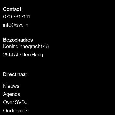
Contact
070 361 71 11
info@svdj.nl
Bezoekadres
Koninginnegracht 46
2514 AD Den Haag
Direct naar
Nieuws
Agenda
Over SVDJ
Onderzoek