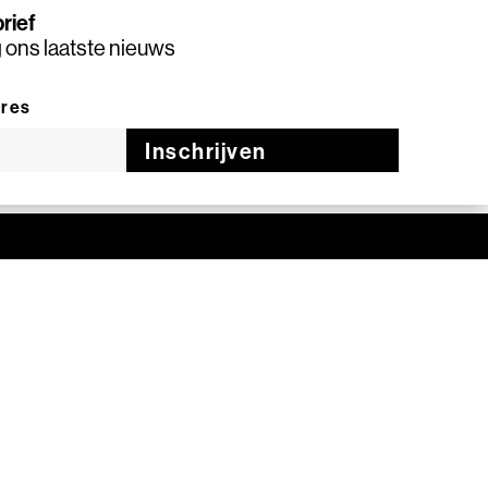
rief
ons laatste nieuws
dres
Inschrijven