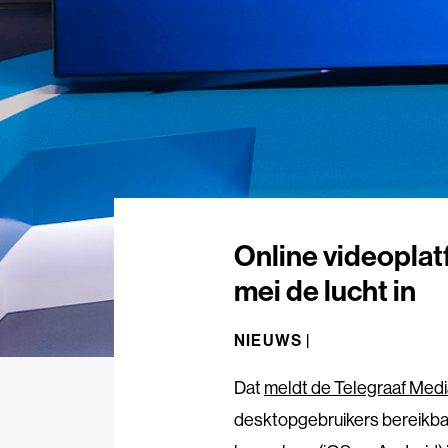
Online videoplat
mei de lucht in
NIEUWS |
Dat
meldt de Telegraaf Med
desktopgebruikers bereikba