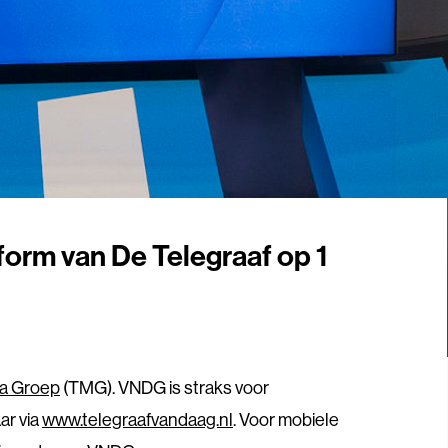
form van De Telegraaf op 1
ia Groep
(TMG). VNDG is straks voor
ar via
www.telegraafvandaag.nl
. Voor mobiele