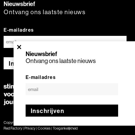
Nieuwsbrief
Ontvang ons laatste nieuws
E-mailadres
×
Nieuwsbrief
Ontvang ons laatste nieuws
Inschrijven
E-mailadres
Inschrijven
Copyright © 2020 Stimuleringsfonds voor de Journalistiek | Geproduceerd door
Red Factory
|
Privacy
|
Cookies
|
Toegankelijkheid