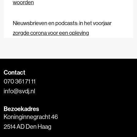
woorden
Nieuwsbrieven en podcasts: in het voorjaar
zorgde corona voor een opleving
Contact
070 361 71 11
info@svdj.nl
Bezoekadres
Koninginnegracht 46
2514 AD Den Haag