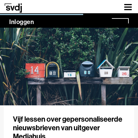
Naar hoofdinhoud
NaN%
Inloggen
Vijf lessen over gepersonaliseerde
nieuwsbrieven van uitgever
Mediahuis