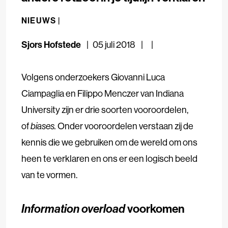
NIEUWS |
Sjors Hofstede
05 juli 2018
Volgens onderzoekers Giovanni Luca
Ciampaglia en Filippo Menczer van Indiana
University zijn er drie soorten vooroordelen,
of
biases.
Onder vooroordelen verstaan zij de
kennis die we gebruiken om de wereld om ons
heen te verklaren en ons er een logisch beeld
van te vormen.
Information overload
voorkomen