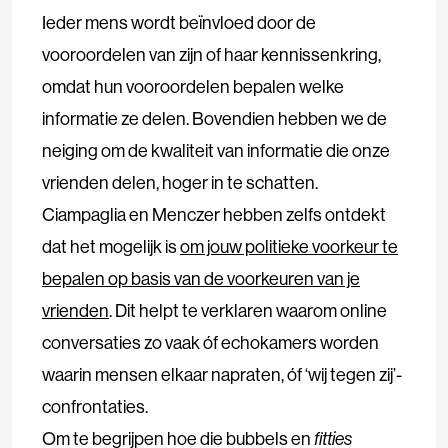
Ieder mens wordt beïnvloed door de
vooroordelen van zijn of haar kennissenkring,
omdat hun vooroordelen bepalen welke
informatie ze delen. Bovendien hebben we de
neiging om de kwaliteit van informatie die onze
vrienden delen, hoger in te schatten.
Ciampaglia en Menczer hebben zelfs ontdekt
dat het mogelijk is
om jouw politieke voorkeur te
bepalen op basis van de voorkeuren van je
vrienden
. Dit helpt te verklaren waarom online
conversaties zo vaak óf echokamers worden
waarin mensen elkaar napraten, óf ‘wij tegen zij’-
confrontaties.
Om te begrijpen hoe die bubbels en
fitties