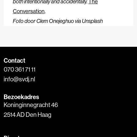
both intentionally and accidentally.
The
Conversation
.
Foto door Clem Onejeghuo via Unsplash
Contact
070 361 71 11
info@svdj.nl
Bezoekadres
Koninginnegracht 46
2514 AD Den Haag