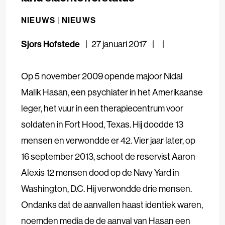
NIEUWS |
NIEUWS
Sjors Hofstede
27 januari 2017
Op 5 november 2009 opende majoor Nidal
Malik Hasan, een psychiater in het Amerikaanse
leger, het vuur in een therapiecentrum voor
soldaten in Fort Hood, Texas. Hij doodde 13
mensen en verwondde er 42. Vier jaar later, op
16 september 2013, schoot de reservist Aaron
Alexis 12 mensen dood op de Navy Yard in
Washington, D.C. Hij verwondde drie mensen.
Ondanks dat de aanvallen haast identiek waren,
noemden media de de aanval van Hasan een