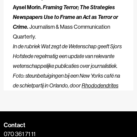
Aysel Morin.
Framing Terror; The Strategies
Newspapers Use to Frame an Act as Terror or
Crime.
Journalism & Mass Communication
Quarterly.
In de rubriek Wat zegt de Wetenschap geeft Sjors
Hofstede regelmatig een update van relevante
wetenschappelijke publicaties over journalistiek.
Foto: steunbetuigingen bij een New Yorks café na
de schietpartij in Orlando, door
Rhododendrites
Contact
070 361 71 11