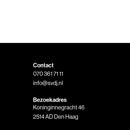
Contact
070 361 71 11
info@svdj.nl
Bezoekadres
Koninginnegracht 46
2514 AD Den Haag