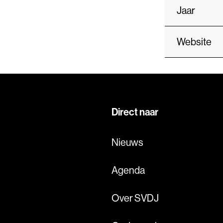
Jaar
Website
Direct naar
Nieuws
Agenda
Over SVDJ