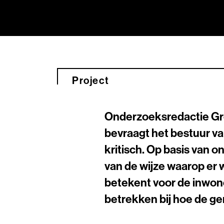
Project
Onderzoeksredactie Gro
bevraagt het bestuur v
kritisch. Op basis van 
van de wijze waarop er 
betekent voor de inwone
betrekken bij hoe de g