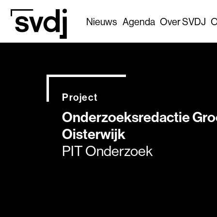
Naar hoofdinhoud
Nieuws
Agenda
Over SVDJ
O
Project
Onderzoeksredactie Gro
Oisterwijk
PIT Onderzoek