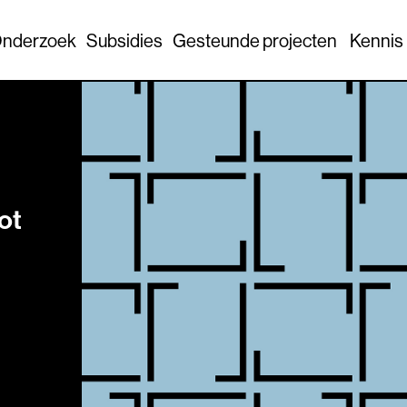
nderzoek
Subsidies
Gesteunde projecten
Kennis
ot