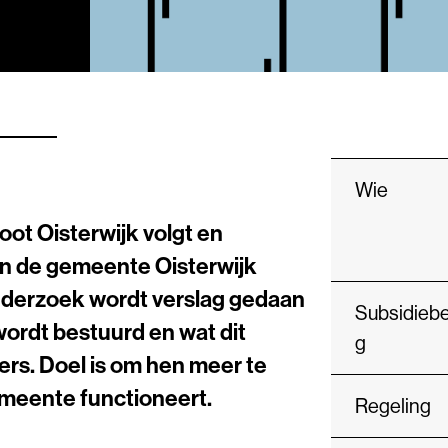
Wie
ot Oisterwijk volgt en
an de gemeente Oisterwijk
onderzoek wordt verslag gedaan
Subsidieb
wordt bestuurd en wat dit
g
rs. Doel is om hen meer te
emeente functioneert.
Regeling