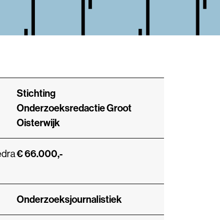
Stichting
Onderzoeksredactie Groot
Oisterwijk
edra
€ 66.000,-
Onderzoeksjournalistiek