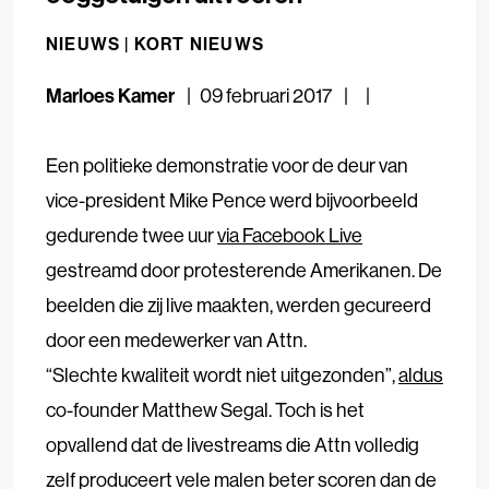
NIEUWS |
KORT NIEUWS
Marloes Kamer
09 februari 2017
Een politieke demonstratie voor de deur van
vice-president Mike Pence werd bijvoorbeeld
gedurende twee uur
via Facebook Live
gestreamd door protesterende Amerikanen. De
beelden die zij live maakten, werden gecureerd
door een medewerker van Attn.
“Slechte kwaliteit wordt niet uitgezonden”,
aldus
co-founder Matthew Segal. Toch is het
opvallend dat de livestreams die Attn volledig
zelf produceert vele malen beter scoren dan de