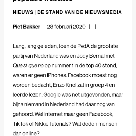
NIEUWS |
DE STAND VAN DE NIEUWSMEDIA
Piet Bakker
28 februari 2020
Lang, lang geleden, toen de PvdA de grootste
partij van Nederland was en Jody Bernal met
Que sí, que no
op nummer 1 in de top 40 stond,
waren er geen iPhones. Facebook moest nog
worden bedacht, Enzo Knol zat in groep 4 en
leerde lezen. Google was net uitgevonden, maar
bijna niemand in Nederland had daar nog van
gehoord. Wel internet maar geen Facebook,
TikTok of NikkieTutorials? Wat deden mensen
dan online?