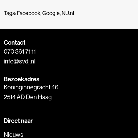
Tags:
Facebook
,
Google
,
NU.nl
Contact
070 361 71 11
info@svdj.nl
Bezoekadres
Koninginnegracht 46
2514 AD Den Haag
Direct naar
Nieuws