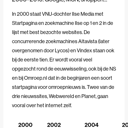
In 2000 staat VNU-dochter Ilse Media met
Startpagina en zoekmachine Ilse op 1 en 2 in de
lijst met best bezochte websites. De
concurrerende zoekmachines Altavista (later
overgenomen door Lycos) en Vindex staan ook
bij de eerste tien. Er wordt vooral veel
opgezocht rond de eeuwwisseling, ook bij de NS
en bij Omroep.nl dat in de beginjaren een soort
startpagina voor omroepnieuws is. Twee van de
drie nieuwssites, Webwereld en Planet, gaan
vooral over het internet zelf.
2000
2002
2004
2