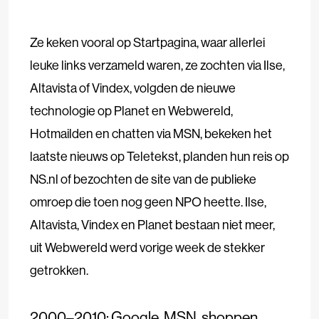
Ze keken vooral op Startpagina, waar allerlei
leuke links verzameld waren, ze zochten via Ilse,
Altavista of Vindex, volgden de nieuwe
technologie op Planet en Webwereld,
Hotmailden en chatten via MSN, bekeken het
laatste nieuws op Teletekst, planden hun reis op
NS.nl of bezochten de site van de publieke
omroep die toen nog geen NPO heette. Ilse,
Altavista, Vindex en Planet bestaan niet meer,
uit Webwereld werd vorige week de stekker
getrokken.
2000–2010: Google, MSN, shoppen…