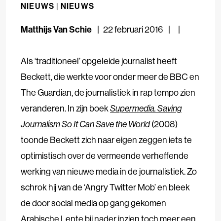
NIEUWS |
NIEUWS
Matthijs Van Schie
22 februari 2016
Als ‘traditioneel’ opgeleide journalist heeft
Beckett, die werkte voor onder meer de BBC en
The Guardian, de journalistiek in rap tempo zien
veranderen. In zijn boek
Supermedia. Saving
Journalism So It Can Save the World
(2008)
toonde Beckett zich naar eigen zeggen iets te
optimistisch over de vermeende verheffende
werking van nieuwe media in de journalistiek. Zo
schrok hij van de ‘Angry Twitter Mob’ en bleek
de door social media op gang gekomen
Arabische Lente bij nader inzien toch meer een