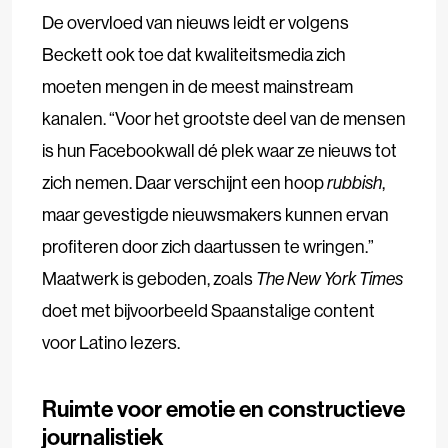
De overvloed van nieuws leidt er volgens
Beckett ook toe dat kwaliteitsmedia zich
moeten mengen in de meest mainstream
kanalen. “Voor het grootste deel van de mensen
is hun Facebookwall dé plek waar ze nieuws tot
zich nemen. Daar verschijnt een hoop
rubbish
,
maar gevestigde nieuwsmakers kunnen ervan
profiteren door zich daartussen te wringen.”
Maatwerk is geboden, zoals
The New York Times
doet met bijvoorbeeld Spaanstalige content
voor Latino lezers.
Ruimte voor emotie en constructieve
journalistiek