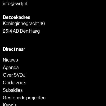
info@svdj.nl
Bezoekadres
Koninginnegracht 46
2514 AD Den Haag
Direct naar
Nieuws
Agenda
Over SVDJ
Onderzoek
Subsidies
Gesteunde projecten
Kennis