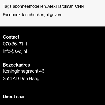
Tags:
abonneemodellen
,
Alex Hardiman
,
CNN
,
Facebook
,
factchecken
,
uitgevers
Contact
070 361 71 11
info@svdj.nl
Bezoekadres
Koninginnegracht 46
2514 AD Den Haag
Direct naar