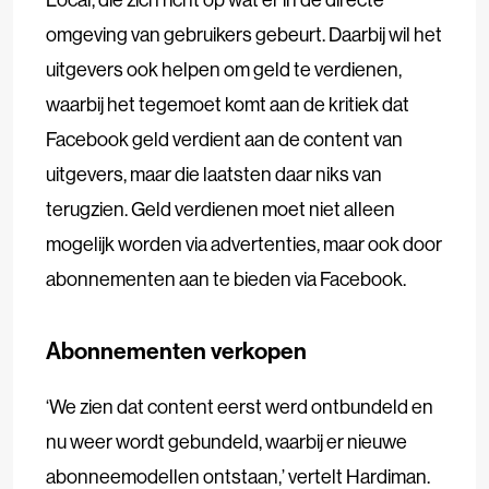
omgeving van gebruikers gebeurt. Daarbij wil het
uitgevers ook helpen om geld te verdienen,
waarbij het tegemoet komt aan de kritiek dat
Facebook geld verdient aan de content van
uitgevers, maar die laatsten daar niks van
terugzien. Geld verdienen moet niet alleen
mogelijk worden via advertenties, maar ook door
abonnementen aan te bieden via Facebook.
Abonnementen verkopen
‘We zien dat content eerst werd ontbundeld en
nu weer wordt gebundeld, waarbij er nieuwe
abonneemodellen ontstaan,’ vertelt Hardiman.