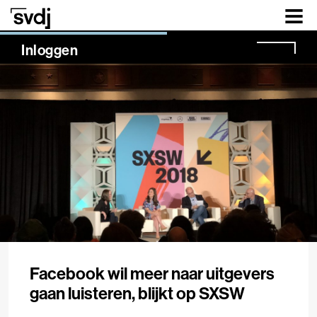
Naar hoofdinhoud
NaN%
Inloggen
Facebook wil meer naar uitgevers
gaan luisteren, blijkt op SXSW