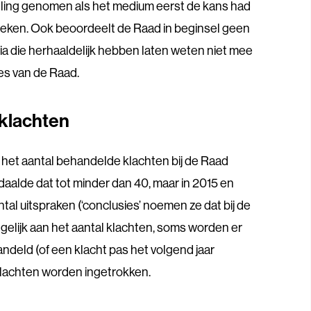
eling genomen als het medium eerst de kans had
 spreken. Ook beoordeelt de Raad in beginsel geen
a die herhaaldelijk hebben laten weten niet mee
es van de Raad.
klachten
 het aantal behandelde klachten bij de Raad
daalde dat tot minder dan 40, maar in 2015 en
tal uitspraken (‘conclusies’ noemen ze dat bij de
t gelijk aan het aantal klachten, soms worden er
andeld (of een klacht pas het volgend jaar
 klachten worden ingetrokken.