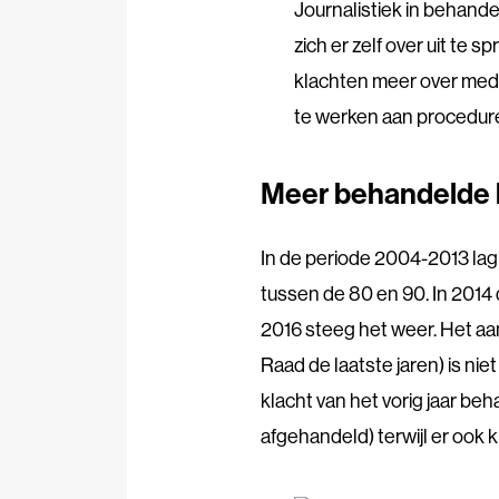
Journalistiek in behand
zich er zelf over uit te
klachten meer over medi
te werken aan procedur
Meer behandelde 
In de periode 2004-2013 lag
tussen de 80 en 90. In 2014 
2016 steeg het weer. Het aan
Raad de laatste jaren) is nie
klacht van het vorig jaar beh
afgehandeld) terwijl er ook