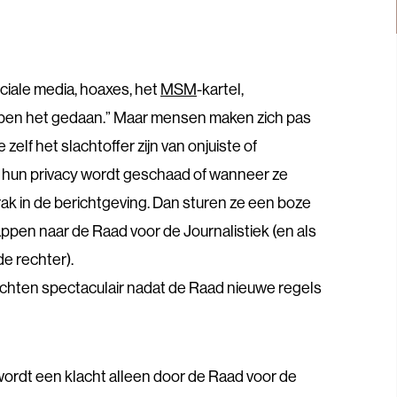
ciale media, hoaxes, het
MSM
-kartel,
ben het gedaan.” Maar mensen maken zich pas
 zelf het slachtoffer zijn van onjuiste of
s hun privacy wordt geschaad of wanneer ze
k in de berichtgeving. Dan sturen ze een boze
tappen naar de Raad voor de Journalistiek (en als
de rechter).
lachten spectaculair nadat de Raad nieuwe regels
ordt een klacht alleen door de Raad voor de