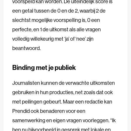
voorspeld kan worden. De uiteindelijk score is
een getal tussen de 0 en de 2, waarbij 2 de
slechtst mogelijke voorspelling is, 0 een
perfecte, en 1 de uitkomst als alle vragen
volledig willekeurig met ‘ja’ of ‘nee’ zijn
beantwoord.
Binding met je publiek
Journalisten kunnen de verwachte uitkomsten
gebruiken in hun producties, net zoals dat ook
met peilingen gebeurt. Maar een redactie kan
Prendid ook benaderen voor een
samenwerking en eigen vragen voorleggen. “Ik
ben nu bijvoorbeeld in gesprek met lokale en