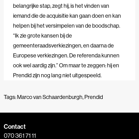
belangrijke stap, zegt hij, is het vinden van
iemand die de acquisitie kan gaan doen en kan
helpen bij het versimpelen van de boodschap.
“Ik zie grote kansen bij de
gemeenteraadsverkiezingen, en daarna de
Europese verkiezingen. De referenda kunnen
ook wel aardig zijn.” Om maar te zeggen: hij en
Prendid zijn nog lang niet uitgespeeld.
Tags:
Marco van Schaardenburgh
,
Prendid
Contact
070 361 71 11