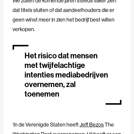
We zullen de komende jaren steeds vaker zien
dat titels sluiten of dat aandeelhouders die er
geen winst meer in zien het bedrijf best willen
verkopen.
Het risico dat mensen
met twijfelachtige
intenties mediabedrijven
overnemen, zal
toenemen
‘In de Verenigde Staten heeft
Jeff Bezos
The