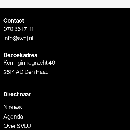
Contact
070 361 71 11
info@svdj.nl
Bezoekadres
Koninginnegracht 46
2514 AD Den Haag
Direct naar
Nieuws
Agenda
Over SVDJ