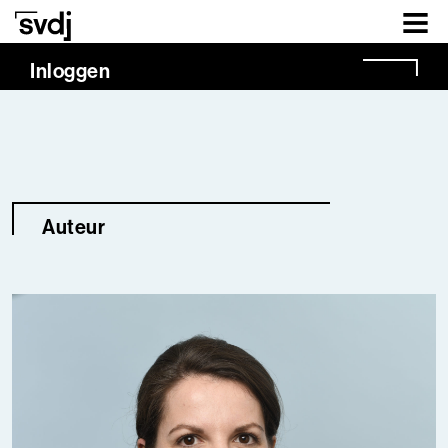
Naar hoofdinhoud
Inloggen
Auteur