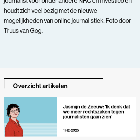
journalist voor onder andere NRC en Investico en
houdt zich veel bezig met de nieuwe
mogelijkheden van online journalistiek. Foto door
Truus van Gog.
Overzicht artikelen
Jasmijn de Zeeuw: ‘Ik denk dat
we meer rechtszaken tegen
journalisten gaan zien’
11-12-2025