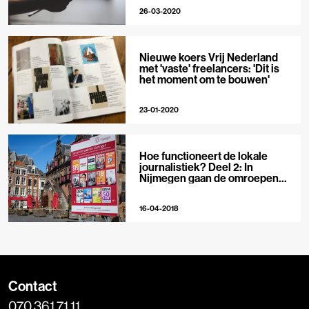
26-03-2020
Nieuwe koers Vrij Nederland
met 'vaste' freelancers: 'Dit is
het moment om te bouwen'
23-01-2020
Hoe functioneert de lokale
journalistiek? Deel 2: In
Nijmegen gaan de omroepen
samenwerken
16-04-2018
Contact
070 361 71 11