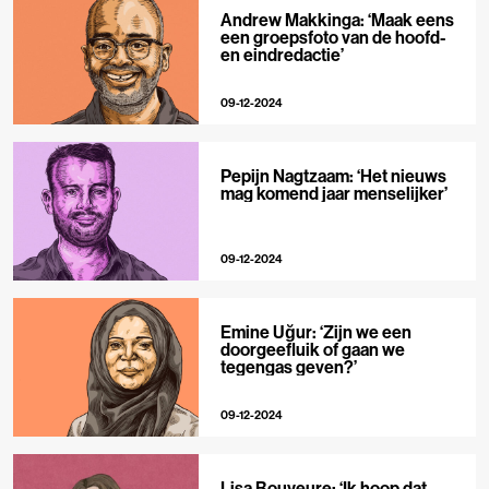
Andrew Makkinga: ‘Maak eens
een groepsfoto van de hoofd-
en eindredactie’
09-12-2024
Pepijn Nagtzaam: ‘Het nieuws
mag komend jaar menselijker’
09-12-2024
Emine Uğur: ‘Zijn we een
doorgeefluik of gaan we
tegengas geven?’
09-12-2024
Lisa Bouyeure: ‘Ik hoop dat