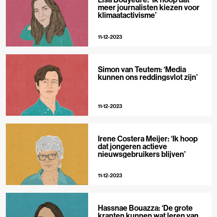
meer journalisten kiezen voor
klimaatactivisme’
11-12-2023
Simon van Teutem: ‘Media
kunnen ons reddingsvlot zijn’
11-12-2023
Irene Costera Meijer: ‘Ik hoop
dat jongeren actieve
nieuwsgebruikers blijven’
11-12-2023
Hassnae Bouazza: ‘De grote
kranten kunnen wat leren van