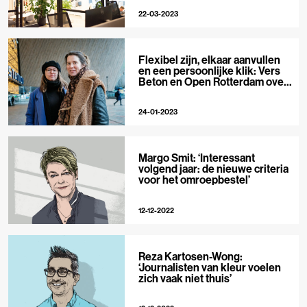
22-03-2023
Flexibel zijn, elkaar aanvullen
en een persoonlijke klik: Vers
Beton en Open Rotterdam over
de ingrediënten van een goede
samenwerking
24-01-2023
Margo Smit: ‘Interessant
volgend jaar: de nieuwe criteria
voor het omroepbestel’
12-12-2022
Reza Kartosen-Wong:
‘Journalisten van kleur voelen
zich vaak niet thuis’