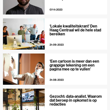
ontvankelijk voor nieuws’
07-11-2023
‘Lokale kwaliteitskrant’ Den
Haag Centraal wil de hele stad
bereiken
21-09-2023
‘Een cartoon is meer dan een
grappige tekening om een
pagina mee op te vullen’
31-08-2023
Gezocht: data-analist. Waarom
dat beroep in opkomst is op
redacties