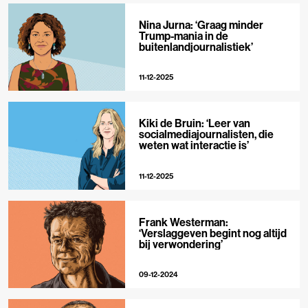
Nina Jurna: ‘Graag minder
Trump-mania in de
buitenlandjournalistiek’
11-12-2025
Kiki de Bruin: ‘Leer van
socialmediajournalisten, die
weten wat interactie is’
11-12-2025
Frank Westerman:
‘Verslaggeven begint nog altijd
bij verwondering’
09-12-2024