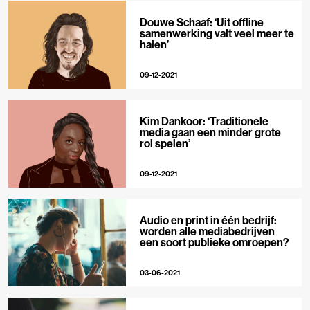
Douwe Schaaf: ‘Uit offline
samenwerking valt veel meer te
halen’
09-12-2021
Kim Dankoor: ‘Traditionele
media gaan een minder grote
rol spelen’
09-12-2021
Audio en print in één bedrijf:
worden alle mediabedrijven
een soort publieke omroepen?
03-06-2021