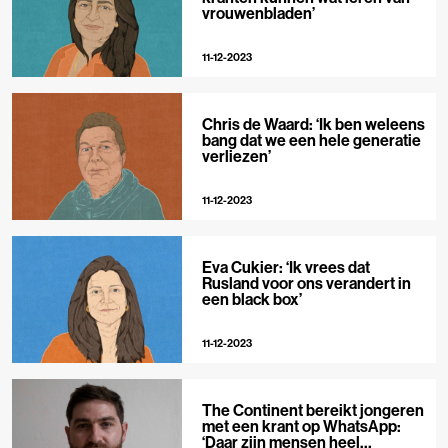
vrouwenbladen’
11-12-2023
Chris de Waard: ‘Ik ben weleens
bang dat we een hele generatie
verliezen’
11-12-2023
Eva Cukier: ‘Ik vrees dat
Rusland voor ons verandert in
een black box’
11-12-2023
The Continent bereikt jongeren
met een krant op WhatsApp:
‘Daar zijn mensen heel