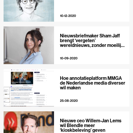
10-12-2020
Nieuwsbriefmaker Sham Jaff
brengt ‘vergeten’
wereldnieuws, zonder moeilijke
woorden
10-09-2020
Hoe annotatieplatform MMGA
de Nederlandse media diverser
wil maken
25-08-2020
Nieuwe ceo Willem-Jan Lems
wil Blendle meer
‘kioskbeleving’ geven