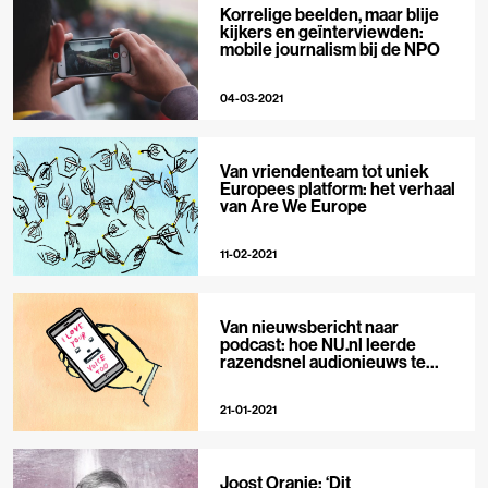
Korrelige beelden, maar blije
kijkers en geïnterviewden:
mobile journalism bij de NPO
04-03-2021
Van vriendenteam tot uniek
Europees platform: het verhaal
van Are We Europe
11-02-2021
Van nieuwsbericht naar
podcast: hoe NU.nl leerde
razendsnel audionieuws te
maken
21-01-2021
Joost Oranje: ‘Dit