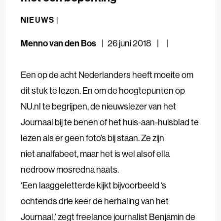
NIEUWS |
Menno van den Bos
26 juni 2018
Een op de acht Nederlanders heeft moeite om
dit stuk te lezen. En om de hoogtepunten op
NU.nl te begrijpen, de nieuwslezer van het
Journaal bij te benen of het huis-aan-huisblad te
lezen als er geen foto’s bij staan. Ze zijn
niet analfabeet, maar het is wel alsof ella
nedroow mosredna naats.
‘Een laaggeletterde kijkt bijvoorbeeld ‘s
ochtends drie keer de herhaling van het
Journaal,’ zegt freelance journalist Benjamin de