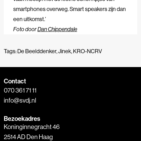
smartphones overweg. Smart speakers zijn dan
een uitkomst.’
Foto door
Dan Chippendale
Tags:
De Beelddenker
,
Jinek
,
KRO-NCRV
Contact
070 361 71 11
info@svdj.nl
Bezoekadres
Koninginnegracht 46
2514 AD Den Haag