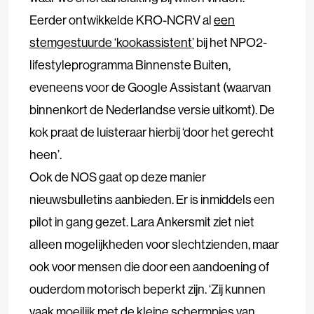
Eerder ontwikkelde KRO-NCRV al
een
stemgestuurde ‘kookassistent’
bij het NPO2-
lifestyleprogramma Binnenste Buiten,
eveneens voor de Google Assistant (waarvan
binnenkort de Nederlandse versie uitkomt). De
kok praat de luisteraar hierbij ‘door het gerecht
heen’.
Ook de NOS gaat op deze manier
nieuwsbulletins aanbieden. Er is inmiddels een
pilot in gang gezet. Lara Ankersmit ziet niet
alleen mogelijkheden voor slechtzienden, maar
ook voor mensen die door een aandoening of
ouderdom motorisch beperkt zijn. ‘Zij kunnen
vaak moeilijk met de kleine schermpjes van