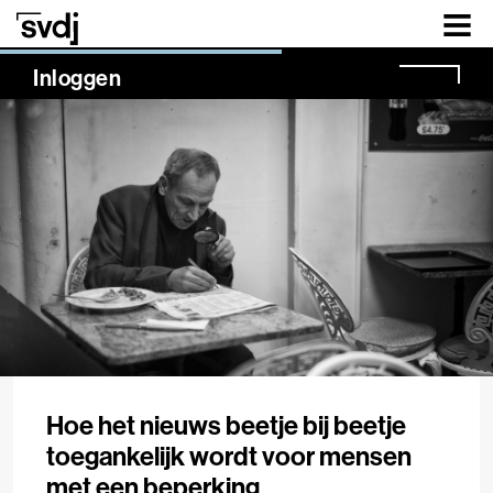
Naar hoofdinhoud
NaN%
Inloggen
Hoe het nieuws beetje bij beetje
toegankelijk wordt voor mensen
met een beperking