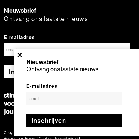
Nieuwsbrief
Ontvang ons laatste nieuws
E-mailadres
×
Nieuwsbrief
Ontvang ons laatste nieuws
Inschrijven
E-mailadres
Inschrijven
Copyright © 2020 Stimuleringsfonds voor de Journalistiek | Geproduceerd door
Red Factory
|
Privacy
|
Cookies
|
Toegankelijkheid