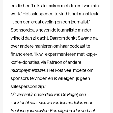
en die heeft niks te maken met de rest van mijn
werk.’ Het salesgedeelte vind ik het minst leuk.
Ik ben een creatieveling en een journalist.”
Sponsordeals geven de journaliste minder
vrijheid dan zij dacht. Daarom denkt Savage na
over andere manieren om haar podcast te
financieren. “Ik wil experimenteren met kopje-
koffie-donaties, via
Patreon
of andere
micropaymentsites
. Het kost veel moeite om
sponsors te vinden en ik wil eigenlijk geen
salespersoon zijn.”
Dit verhaal is onderdeel van De Pegel, een
zoektocht naar nieuwe verdienmodellen voor
freelancejournalisten. Een uitgebreider verhaal