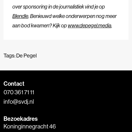
over sponsoring in de journalistiek vind je op
Blendle
. Benieuwd
welke onderwerpen nog meer
aan bod kwamen? Kijk op
www.depegel.media
.
Tags:
De Pegel
Contact
070 361 71 11
info@svdj.nl
Bezoekadres
Koninginnegracht 46