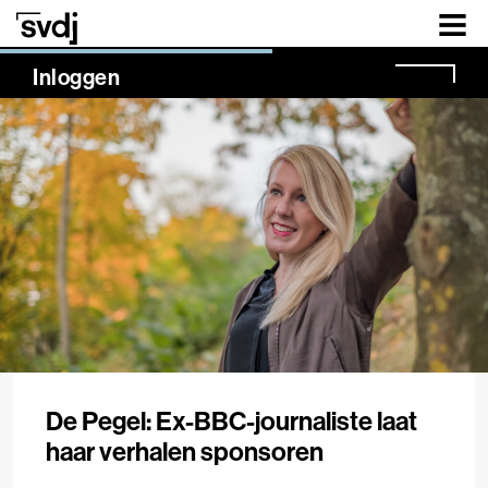
Naar hoofdinhoud
NaN%
Inloggen
De Pegel: Ex-BBC-journaliste laat
haar verhalen sponsoren