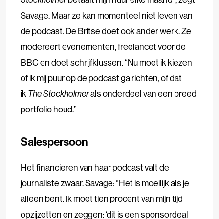
Savage. Maar ze kan momenteel niet leven van
de podcast. De Britse doet ook ander werk. Ze
modereert evenementen, freelancet voor de
BBC en doet schrijfklussen. “Nu moet ik kiezen
of ik mij puur op de podcast ga richten, of dat
ik
The Stockholmer
als onderdeel van een breed
portfolio houd.”
Salespersoon
Het financieren van haar podcast valt de
journaliste zwaar. Savage: “Het is moeilijk als je
alleen bent. Ik moet tien procent van mijn tijd
opzijzetten en zeggen: ‘dit is een sponsordeal