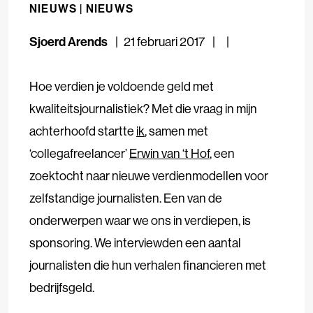
NIEUWS |
NIEUWS
Sjoerd Arends
21 februari 2017
Hoe verdien je voldoende geld met
kwaliteitsjournalistiek? Met die vraag in mijn
achterhoofd startte
ik
, samen met
‘collegafreelancer’
Erwin van ‘t Hof
, een
zoektocht naar nieuwe verdienmodellen voor
zelfstandige journalisten. Een van de
onderwerpen waar we ons in verdiepen, is
sponsoring. We interviewden een aantal
journalisten die hun verhalen financieren met
bedrijfsgeld.