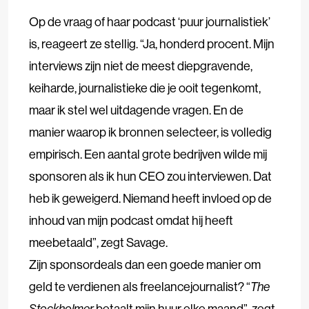
Op de vraag of haar podcast ‘puur journalistiek’
is, reageert ze stellig. “Ja, honderd procent. Mijn
interviews zijn niet de meest diepgravende,
keiharde, journalistieke die je ooit tegenkomt,
maar ik stel wel uitdagende vragen. En de
manier waarop ik bronnen selecteer, is volledig
empirisch. Een aantal grote bedrijven wilde mij
sponsoren als ik hun CEO zou interviewen. Dat
heb ik geweigerd. Niemand heeft invloed op de
inhoud van mijn podcast omdat hij heeft
meebetaald”, zegt Savage.
Zijn sponsordeals dan een goede manier om
geld te verdienen als freelancejournalist? “
The
Stockholmer
betaalt mijn huur elke maand”, zegt