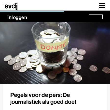
Naar hoofdinhoud
NaN%
Inloggen
Pegels voor de pers: De
journalistiek als goed doel