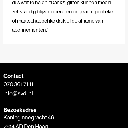
dus wat te halen. “Dankzij giften kunnen media
zelfstandig blijven opereren ongeacht politieke
of maatschappelijke druk of de afname van
abonnementen.”
Contact
070 361 71 11
info@svdj.nl
Bezoekadres
Koninginnegracht 46
2514 AD Den Haag