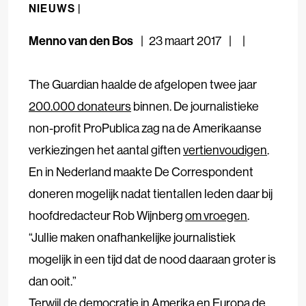
NIEUWS |
Menno van den Bos
23 maart 2017
The Guardian haalde de afgelopen twee jaar
200.000 donateurs
binnen. De journalistieke
non-profit ProPublica zag na de Amerikaanse
verkiezingen het aantal giften
vertienvoudigen
.
En in Nederland maakte De Correspondent
doneren mogelijk nadat tientallen leden daar bij
hoofdredacteur Rob Wijnberg
om vroegen
.
“Jullie maken onafhankelijke journalistiek
mogelijk in een tijd dat de nood daaraan groter is
dan ooit.”
Terwijl de democratie in Amerika en Europa de