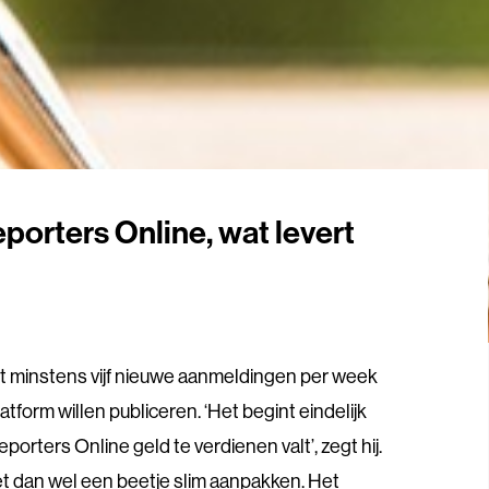
porters Online, wat levert
jgt minstens vijf nieuwe aanmeldingen per week
latform willen publiceren. ‘Het begint eindelijk
porters Online geld te verdienen valt’, zegt hij.
et dan wel een beetje slim aanpakken. Het