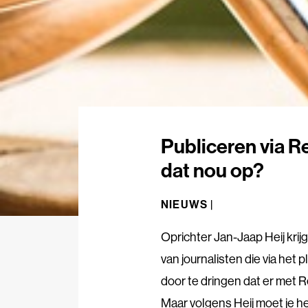
Publiceren via Re
dat nou op?
NIEUWS |
Oprichter Jan-Jaap Heij kri
van journalisten die via het p
door te dringen dat er met Re
Maar volgens Heij moet je h