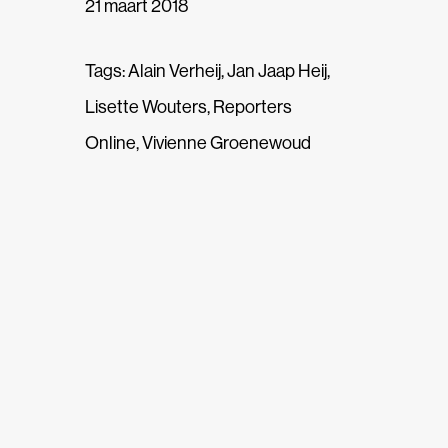
21 maart 2018
Tags:
Alain Verheij
,
Jan Jaap Heij
,
Lisette Wouters
,
Reporters
Online
,
Vivienne Groenewoud