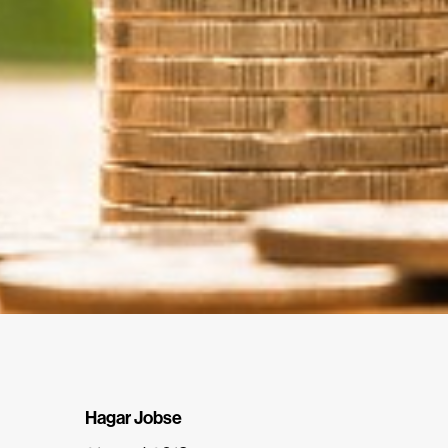
Hagar Jobse