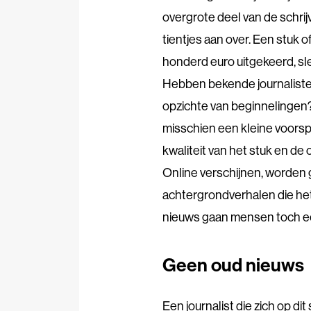
overgrote deel van de schrij
tientjes aan over. Een stuk o
honderd euro uitgekeerd, sle
Hebben bekende journaliste
opzichte van beginnelingen? 
misschien een kleine voorspr
kwaliteit van het stuk en d
Online verschijnen, worden g
achtergrondverhalen die het
nieuws gaan mensen toch ee
Geen oud nieuws
Een journalist die zich op di