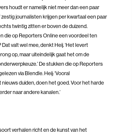
vers houdt er namelijk niet meer dan een paar
f zestig journalisten krijgen per kwartaal een paar
chts twintig zitten er boven de duizend.
n die op Reporters Online een voordeel ten
Dat valt wel mee, denkt Heij. ‘Het levert
ong op, maar uiteindelijk gaat het om de
e onderwerpkeuze.’ De stukken die op Reporters
elezen via Blendle. Heij: ‘Vooral
 nieuws duiden, doen het goed. Voor het harde
rder naar andere kanalen.’
t soort verhalen richt en de kunst van het