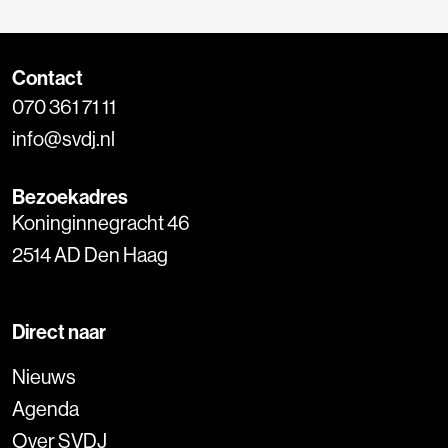
Contact
070 361 71 11
info@svdj.nl
Bezoekadres
Koninginnegracht 46
2514 AD Den Haag
Direct naar
Nieuws
Agenda
Over SVDJ