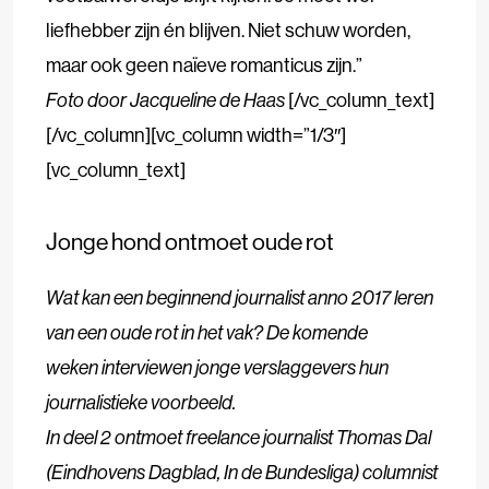
liefhebber zijn én blijven. Niet schuw worden,
maar ook geen naïeve romanticus zijn.”
Foto door Jacqueline de Haas
[/vc_column_text]
[/vc_column][vc_column width=”1/3″]
[vc_column_text]
Jonge hond ontmoet oude rot
Wat kan een beginnend journalist anno 2017 leren
van een oude rot in het vak? De komende
weken interviewen jonge verslaggevers hun
journalistieke voorbeeld.
In deel 2 ontmoet freelance journalist Thomas Dal
(Eindhovens Dagblad, In de Bundesliga) columnist