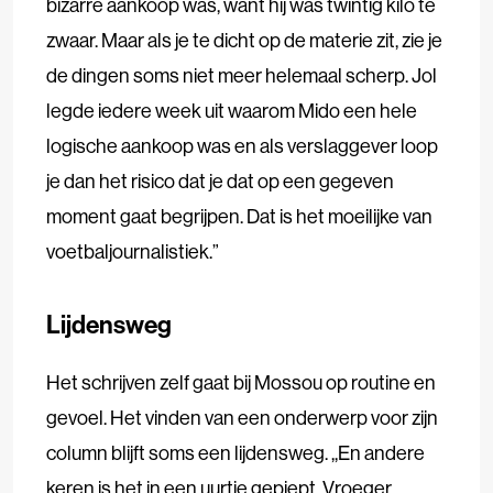
bizarre aankoop was, want hij was twintig kilo te
zwaar. Maar als je te dicht op de materie zit, zie je
de dingen soms niet meer helemaal scherp. Jol
legde iedere week uit waarom Mido een hele
logische aankoop was en als verslaggever loop
je dan het risico dat je dat op een gegeven
moment gaat begrijpen. Dat is het moeilijke van
voetbaljournalistiek.”
Lijdensweg
Het schrijven zelf gaat bij Mossou op routine en
gevoel. Het vinden van een onderwerp voor zijn
column blijft soms een lijdensweg. ,,En andere
keren is het in een uurtje gepiept. Vroeger