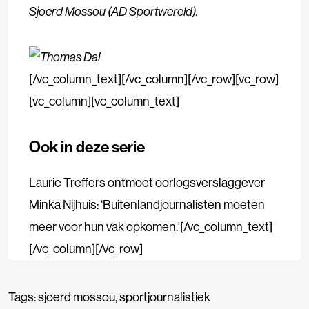
Sjoerd Mossou (AD Sportwereld).
[/vc_column_text][/vc_column][/vc_row][vc_row]
[vc_column][vc_column_text]
Ook in deze serie
Laurie Treffers ontmoet oorlogsverslaggever
Minka Nijhuis: ‘
Buitenlandjournalisten moeten
meer voor hun vak opkomen
.'[/vc_column_text]
[/vc_column][/vc_row]
Tags:
sjoerd mossou
,
sportjournalistiek