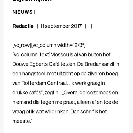
NIEUWS |
Redactie
11 september 2017
[vc_row][vc_column width=”2/3″]
[vc_column_text]Mossou is al van buiten het
Douwe Egberts Café te zien. De Bredanaar zit in
een hangstoel, met uitzicht op de zilveren boeg
van Rotterdam Centraal. ,,Ik werk graag in
drukke cafés”, zegt hij. ,,Overal geroezemoes en
niemand die tegen me praat, alleen af en toe de
vraag of ik wat wil drinken. Dan schrijf ik het
meeste.”