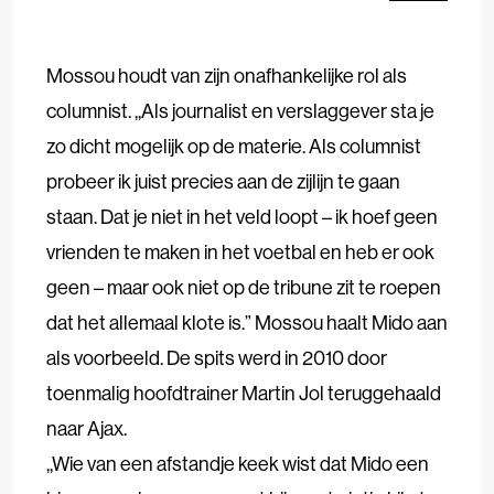
Mossou houdt van zijn onafhankelijke rol als
columnist. ,,Als journalist en verslaggever sta je
zo dicht mogelijk op de materie. Als columnist
probeer ik juist precies aan de zijlijn te gaan
staan. Dat je niet in het veld loopt – ik hoef geen
vrienden te maken in het voetbal en heb er ook
geen – maar ook niet op de tribune zit te roepen
dat het allemaal klote is.” Mossou haalt Mido aan
als voorbeeld. De spits werd in 2010 door
toenmalig hoofdtrainer Martin Jol teruggehaald
naar Ajax.
,,Wie van een afstandje keek wist dat Mido een