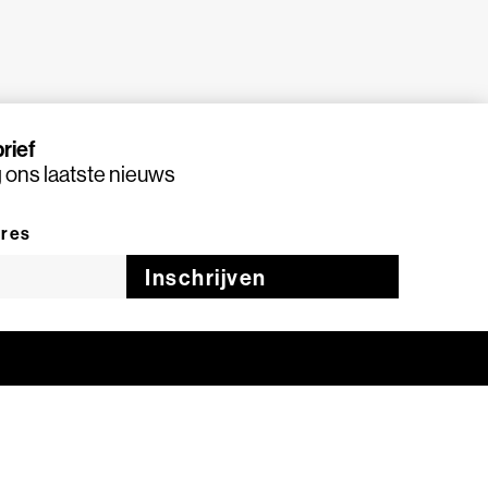
rief
ons laatste nieuws
dres
Inschrijven