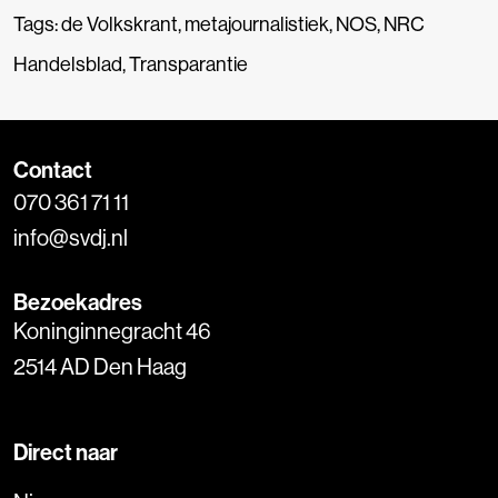
Tags:
de Volkskrant
,
metajournalistiek
,
NOS
,
NRC
Handelsblad
,
Transparantie
Contact
070 361 71 11
info@svdj.nl
Bezoekadres
Koninginnegracht 46
2514 AD Den Haag
Direct naar