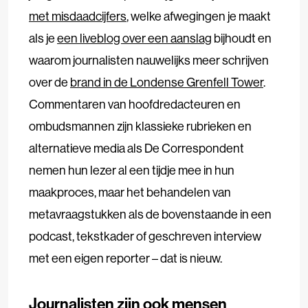
met misdaadcijfers
, welke afwegingen je maakt
als je
een liveblog over een aanslag
bijhoudt en
waarom journalisten nauwelijks meer schrijven
over de
brand in de Londense Grenfell Tower
.
Commentaren van hoofdredacteuren en
ombudsmannen zijn klassieke rubrieken en
alternatieve media als De Correspondent
nemen hun lezer al een tijdje mee in hun
maakproces, maar het behandelen van
metavraagstukken als de bovenstaande in een
podcast, tekstkader of geschreven interview
met een eigen reporter – dat is nieuw.
Journalisten zijn ook mensen