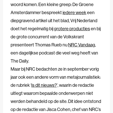
woord komen. Een kleine greep: De Groene
Amsterdammer bespreekt
iedere week
een
diepgravend artikel uit het blad, Vrij Nederland
doet het regelmatig bij
grotere producties
en bij
de grote concurrent van de Volkskrant
presenteert Thomas Rueb nu
NRC Vandaag
,
een dagelijkse podcast die veel weg heeft van
The Daily.
Maar bij NRC bedachten ze in september vorig
jaar ook een andere vorm van metajournalistiek:
de rubriek ‘
Is dit nieuws?
’, waarin de redactie
uitlegt waarom bepaalde onderwerpen níet
werden behandeld op de site. Dit idee ontstond
op de redactie van Jisca Cohen, chef van NRC’s