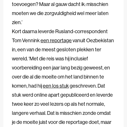
toevoegen? Maar al gauw dacht ik: misschien
moeten we die zorgvuldigheid wel meer laten
zien.’
Kort daarna leverde Rusland-correspondent
Tom Vennink
een reportage
vanuit Oezbekistan
in, een van de meest gesloten plekken ter
wereld. ‘Met die reis was hij inclusief
voorbereiding een jaar lang bezig geweest, en
over die al die moeite om het land binnen te
komen, had hij
een los stuk
geschreven. Dat
stuk werd online apart gepubliceerd en leverde
twee keer zo veel lezers op als het normale,
langere verhaal. Dat is misschien zonde omdat
je de moeite juist voor die reportage doet, maar