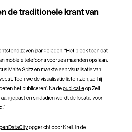
n de traditionele krant van
ontstond zeven jaar geleden. “Het bleek toen dat
van mobiele telefoons voor zes maanden opslaan.
icus Malte Spitz en maakte een visualisatie van
est. Toen we de visualisatie lieten zien, zei hij
oeten het publiceren’. Na de
publicatie
op Zeit
nd aangepast en sindsdien wordt de locatie voor
d.”
penDataCity
opgericht door Kreil. In de