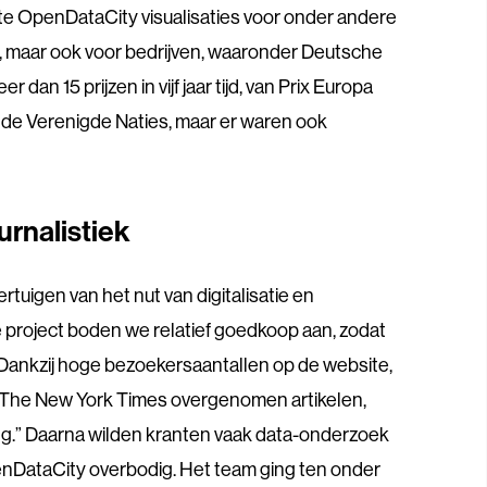
e OpenDataCity visualisaties voor onder andere
l, maar ook voor bedrijven, waaronder Deutsche
an 15 prijzen in vijf jaar tijd, van Prix Europa
de Verenigde Naties, maar er waren ook
urnalistiek
rtuigen van het nut van digitalisatie en
e project boden we relatief goedkoop aan, zodat
Dankzij hoge bezoekersaantallen op de website,
 The New York Times overgenomen artikelen,
ng.” Daarna wilden kranten vaak data-onderzoek
enDataCity overbodig. Het team ging ten onder