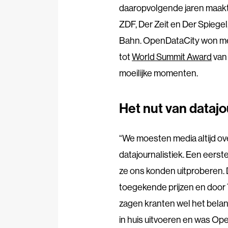
daaropvolgende jaren maakt
ZDF, Der Zeit en Der Spiege
Bahn. OpenDataCity won meer d
tot
World Summit Award
van 
moeilijke momenten.
Het nut van datajo
“We moesten media altijd ove
datajournalistiek. Een eerst
ze ons konden uitproberen. 
toegekende prijzen en door
zagen kranten wel het bela
in huis uitvoeren en was Op