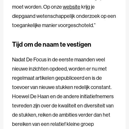
moet worden. Op onze
website
krijg je
diepgaand wetenschappelijk onderzoek op een
toegankelijke manier voorgeschoteld.”
Tijd om de naam te vestigen
Nadat De Focus in de eerste maanden veel
nieuwe inzichten opdeed, worden er nu met
regelmaat artikelen gepubliceerd en is de
toevoer van nieuwe stukken redelijk constant.
Hoewel De Haan en de andere initiatiefnemers
tevreden zijn over de kwaliteit en diversiteit van
de stukken, reiken de ambities verder dan het
bereiken van een relatief kleine groep