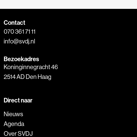
Contact
070 361 71 11
info@svdj.nl
Bezoekadres
Koninginnegracht 46
2514 AD Den Haag
Direct naar
Nieuws
Agenda
Over SVDJ