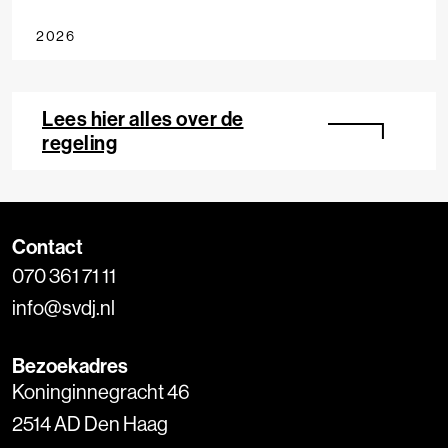
2026
Lees hier alles over de
regeling
Contact
070 361 71 11
info@svdj.nl
Bezoekadres
Koninginnegracht 46
2514 AD Den Haag