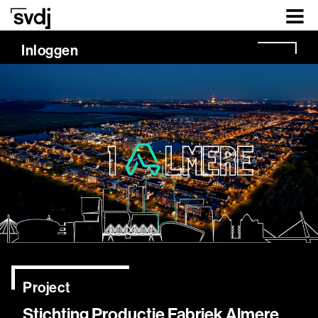
Naar hoofdinhoud
Inloggen
Project
Stichting Productie Fabriek Almere