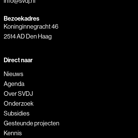
info@svdj.nl
Bezoekadres
Koninginnegracht 46
2514 AD Den Haag
Direct naar
Nieuws
Agenda
Over SVDJ
Onderzoek
Subsidies
Gesteunde projecten
Kennis