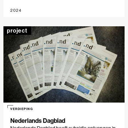
Onderzoekjournalistiek 2023-2024.
2024
project
VERDIEPING
Nederlands Dagblad