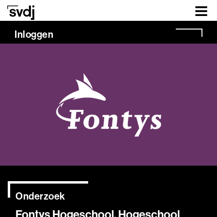
Naar hoofdinhoud
Inloggen
Onderzoek
Fontys Hogeschool, Hogeschool