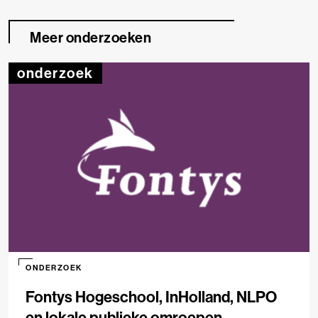
Meer onderzoeken
onderzoek
ONDERZOEK
Fontys Hogeschool, InHolland, NLPO
en lokale publieke omroepen