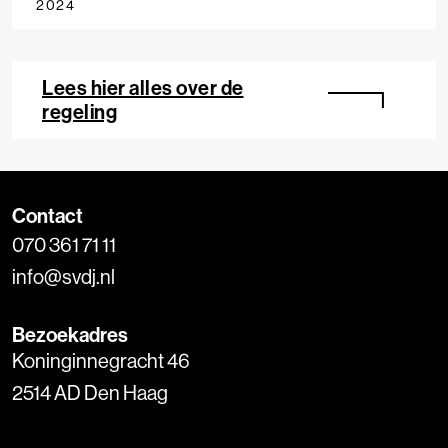
2024
Lees hier alles over de
regeling
Contact
070 361 71 11
info@svdj.nl
Bezoekadres
Koninginnegracht 46
2514 AD Den Haag