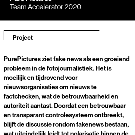
Team Accelerator 2020
Project
PurePictures ziet fake news als een groeiend
probleem in de fotojournalistiek. Het is
moeilijk en tijdrovend voor
nieuwsorganisaties om nieuws te
factchecken, wat de betrouwbaarheid en
autoriteit aantast. Doordat een betrouwbaar
en transparant controlesysteem ontbreekt,
blijft de discussie rondom fakenews bestaan,
wat uiteindelijk leidt tot polarisatie binnen de