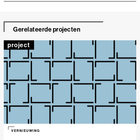
Gerelateerde projecten
project
VERNIEUWING