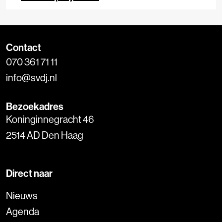
Contact
070 361 71 11
info@svdj.nl
Bezoekadres
Koninginnegracht 46
2514 AD Den Haag
Direct naar
Nieuws
Agenda