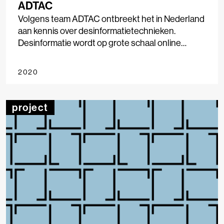
ADTAC
Volgens team ADTAC ontbreekt het in Nederland
aan kennis over desinformatietechnieken.
Desinformatie wordt op grote schaal online
verspreid, maar mensen zijn nauwelijks weerbaar
en gemakkelijk te manipuleren.
2020
project