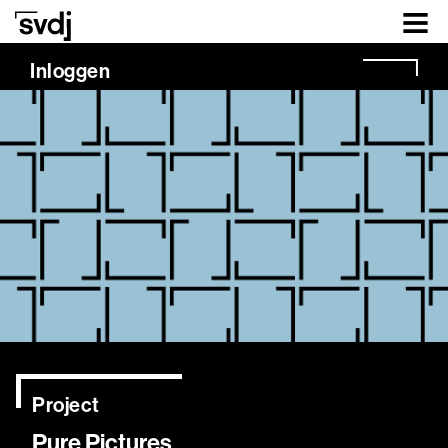
Naar hoofdinhoud
Inloggen
Project
Pure Pictures