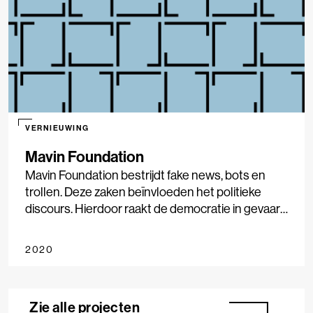
VERNIEUWING
Mavin Foundation
Mavin Foundation bestrijdt fake news, bots en
trollen. Deze zaken beïnvloeden het politieke
discours. Hierdoor raakt de democratie in gevaar
en vertrouwt de burger niet meer wat hij/zij online
leest of ziet.
2020
Zie alle projecten