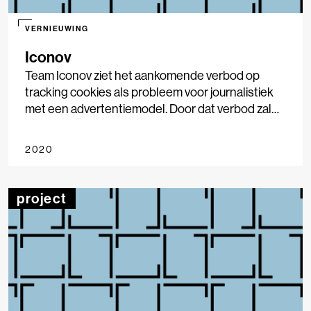
VERNIEUWING
Iconov
Team Iconov ziet het aankomende verbod op
tracking cookies als probleem voor journalistiek
met een advertentiemodel. Door dat verbod zal
journalistiek steeds meer achter een betaalmuur
verdwijnen
2020
project