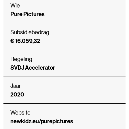
Wie
Pure Pictures
Subsidiebedrag
€ 16.059,32
Regeling
SVDJ Accelerator
Jaar
2020
Website
newkidz.eu/purepictures