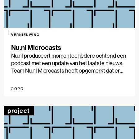
VERNIEUWING
Nu.nl Microcasts
Nu.nl produceert momenteel iedere ochtend een
podcast met een update van het laatste nieuws.
Team Nu.nl Microcasts heeft opgemerkt dat er
onder de luisteraars van de Nu.nl Ochtend-
update behoefte is aan meer updates over het
2020
nieuws.
project