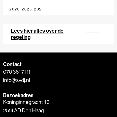
2026, 2025, 2024
Lees hier alles over de
regeling
Contact
070 361 71 11
info@svdj.nl
Bezoekadres
Koninginnegracht 46
2514 AD Den Haag