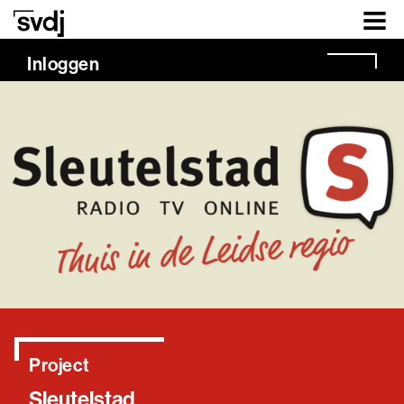
Naar hoofdinhoud
Inloggen
Project
Sleutelstad