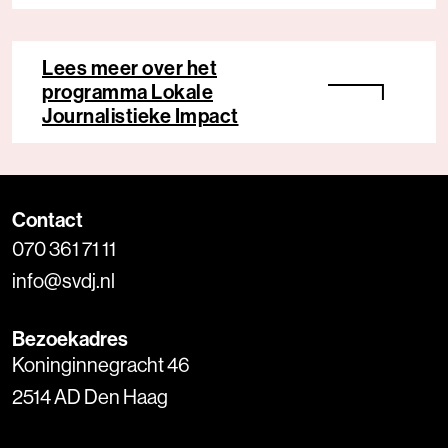
Lees meer over het
programma Lokale
Journalistieke Impact
Contact
070 361 71 11
info@svdj.nl
Bezoekadres
Koninginnegracht 46
2514 AD Den Haag