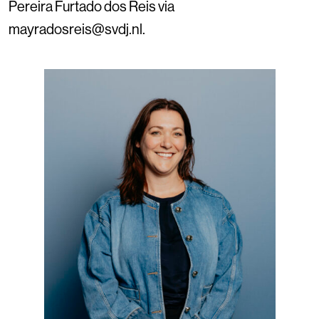
Pereira Furtado dos Reis via
mayradosreis@svdj.nl.