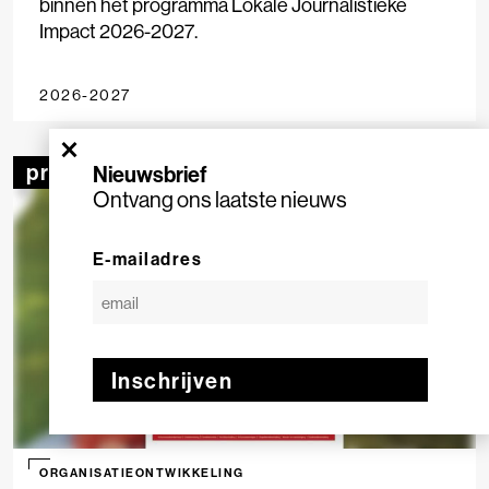
binnen het programma Lokale Journalistieke
Impact 2026-2027.
2026-2027
×
project
Nieuwsbrief
Ontvang ons laatste nieuws
E-mailadres
Inschrijven
ORGANISATIEONTWIKKELING