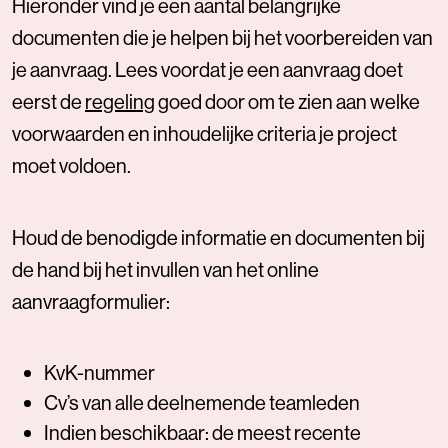
Hieronder vind je een aantal belangrijke
documenten die je helpen bij het voorbereiden van
je aanvraag. Lees voordat je een aanvraag doet
eerst de
regeling
goed door om te zien aan welke
voorwaarden en in
houdelijke criteria je project
moet voldoen.
Houd de benodigde informatie en documenten bij
de hand bij het invullen van het online
aanvraagformulier:
KvK-nummer
Cv’s van alle deelnemende teamleden
Indien beschikbaar: de meest recente