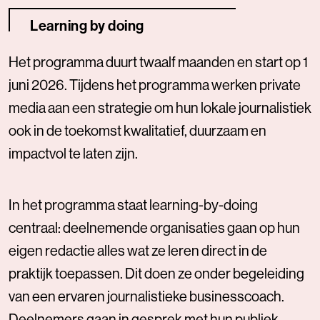
Learning by doing
Het programma duurt twaalf maanden en start op 1
juni 2026. Tijdens het programma werken private
media aan een strategie om hun lokale journalistiek
ook in de toekomst kwalitatief, duurzaam en
impactvol te laten zijn.
In het programma staat learning-by-doing
centraal: deelnemende organisaties gaan op hun
eigen redactie alles wat ze leren direct in de
praktijk toepassen. Dit doen ze onder begeleiding
van een ervaren journalistieke businesscoach.
Deelnemers gaan in gesprek met hun publiek,