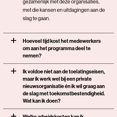
gezamenlijk met deze organisaties,
met die kansen en uitdagingen aan de
slag te gaan.
Hoeveel tijd kost het medewerkers
om aan het programma deel te
nemen?
Ik voldoe niet aan de toelatingseisen,
maar ik werk wel bij een private
nieuwsorganisatie én ik wil graag aan
de slag met toekomstbestendigheid.
Wat kan ik doen?
Welke arbeidskosten kan ik