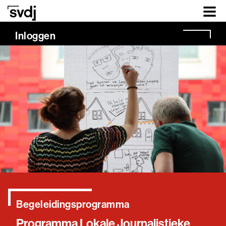
Naar hoofdinhoud
Inloggen
Begeleidingsprogramma
Programma Lokale Journalistieke