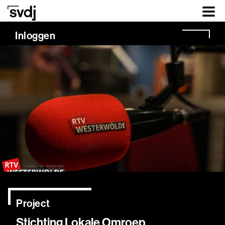
Naar hoofdinhoud
Inloggen
Project
Stichting Lokale Omroep