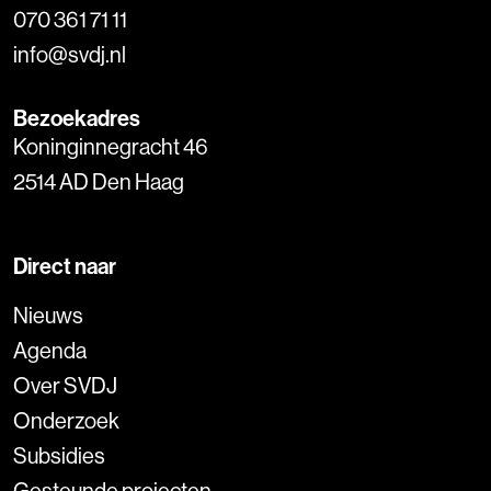
070 361 71 11
info@svdj.nl
Bezoekadres
Koninginnegracht 46
2514 AD Den Haag
Direct naar
Nieuws
Agenda
Over SVDJ
Onderzoek
Subsidies
Gesteunde projecten