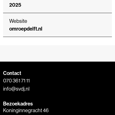
2025
Website
omroepdelft.nl
Contact
070 361 71 11
info@svdj.nl
Bezoekadres
Koninginnegracht 46