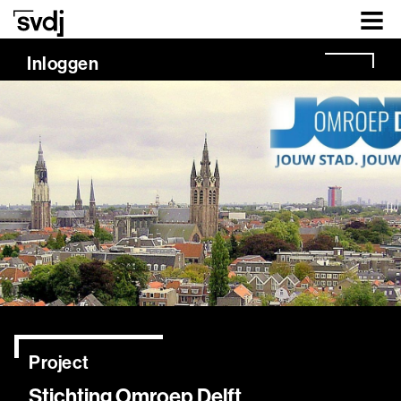
Naar hoofdinhoud
Inloggen
Project
Stichting Omroep Delft