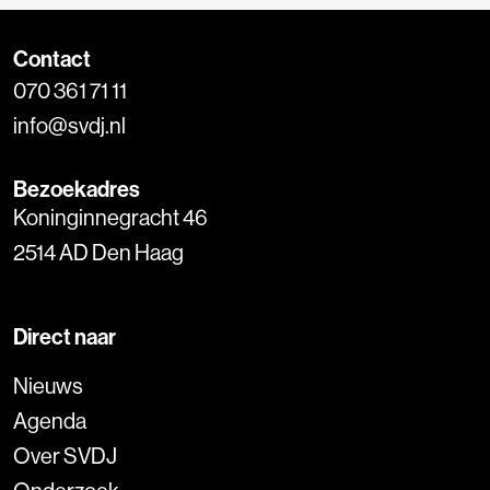
Contact
070 361 71 11
info@svdj.nl
Bezoekadres
Koninginnegracht 46
2514 AD Den Haag
Direct naar
Nieuws
Agenda
Over SVDJ