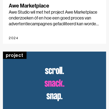
Awe Marketplace
Awe Studio wil met het project Awe Marketplace
onderzoeken óf en hoe een goed proces van
advertentiecampagnes gefaciliteerd kan worden
voor media en adverteerders.
2024
project