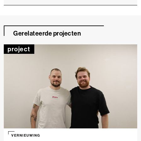
Gerelateerde projecten
project
VERNIEUWING