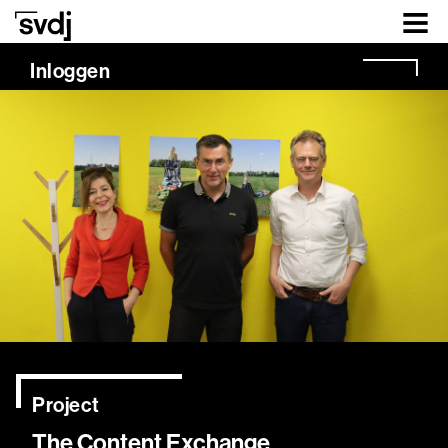
Naar hoofdinhoud
Inloggen
Project
The Content Exchange