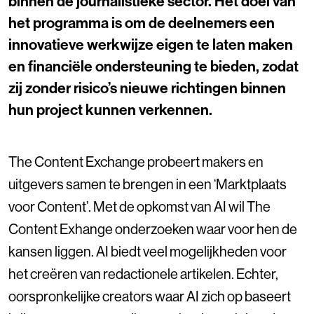
binnen de journalistieke sector. Het doel van
het programma is om de deelnemers een
innovatieve werkwijze eigen te laten maken
en financiële ondersteuning te bieden, zodat
zij zonder risico’s nieuwe richtingen binnen
hun project kunnen verkennen.
The Content Exchange probeert makers en
uitgevers samen te brengen in een ‘Marktplaats
voor Content’. Met de opkomst van AI wil The
Content Exhange onderzoeken waar voor hen de
kansen liggen. AI biedt veel mogelijkheden voor
het creëren van redactionele artikelen. Echter,
oorspronkelijke creators waar AI zich op baseert