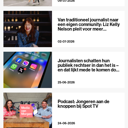
09-07-2026
Van traditioneel journalist naar
een eigen community: Liz Kelly
Nelson pleit voor meer
journalistieke creators
02-07-2026
Journalisten schatten hun
publiek rechtser in dan het is –
en dat lijkt mede te komen door
X
25-06-2026
Podcast: Jongeren aan de
knoppen bij Spot TV
24-06-2026