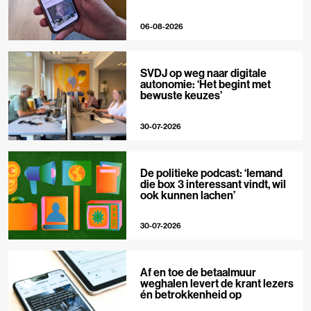
06-08-2026
SVDJ op weg naar digitale
autonomie: ‘Het begint met
bewuste keuzes’
30-07-2026
De politieke podcast: ‘Iemand
die box 3 interessant vindt, wil
ook kunnen lachen’
30-07-2026
Af en toe de betaalmuur
weghalen levert de krant lezers
én betrokkenheid op