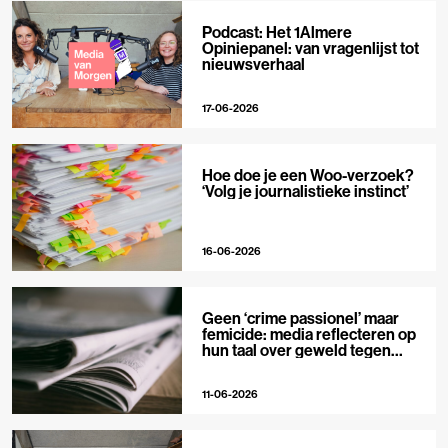
Podcast: Het 1Almere
Opiniepanel: van vragenlijst tot
nieuwsverhaal
17-06-2026
Hoe doe je een Woo-verzoek?
‘Volg je journalistieke instinct’
16-06-2026
Geen ‘crime passionel’ maar
femicide: media reflecteren op
hun taal over geweld tegen
vrouwen
11-06-2026