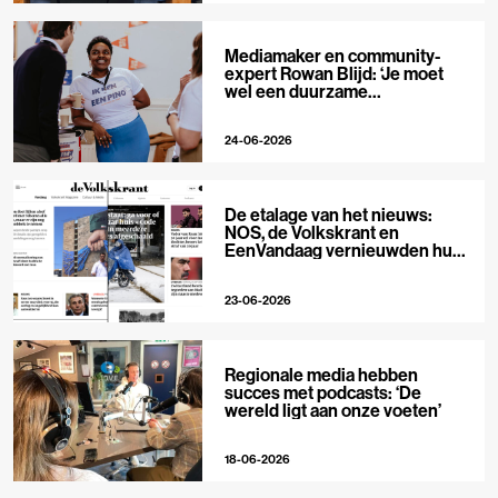
Mediamaker en community-
expert Rowan Blijd: ‘Je moet
wel een duurzame
publieksrelatie kunnen
aangaan’
24-06-2026
De etalage van het nieuws:
NOS, de Volkskrant en
EenVandaag vernieuwden hun
voorpagina
23-06-2026
Regionale media hebben
succes met podcasts: ‘De
wereld ligt aan onze voeten’
18-06-2026