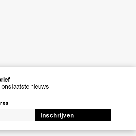
rief
ons laatste nieuws
dres
Inschrijven