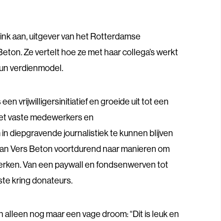
rink aan, uitgever van het Rotterdamse
Beton. Ze vertelt hoe ze met haar collega’s werkt
un verdienmodel.
en vrijwilligersinitiatief en groeide uit tot een
met vaste medewerkers en
n diepgravende journalistiek te kunnen blijven
 van Vers Beton voortdurend naar manieren om
sterken. Van een paywall en fondsenwerven tot
e kring donateurs.
en alleen nog maar een vage droom: “Dit is leuk en