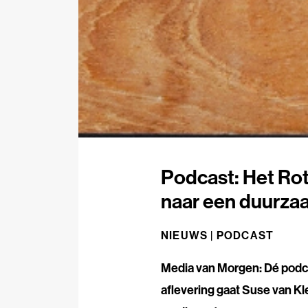
Podcast: Het Ro
naar een duurza
NIEUWS |
PODCAST
Media van Morgen: Dé podcas
aflevering gaat Suse van Kl