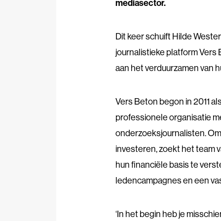
mediasector.
Dit keer schuift Hilde Weste
journalistieke platform Vers 
aan het verduurzamen van h
Vers Beton begon in 2011 als e
professionele organisatie 
onderzoeksjournalisten. Om i
investeren, zoekt het team
hun financiële basis te ver
ledencampagnes en een vast
‘In het begin heb je misschi