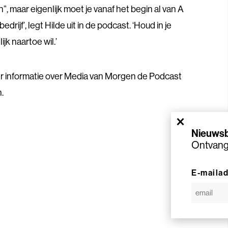
n”, maar eigenlijk moet je vanaf het begin al van A
drijf’, legt Hilde uit in de podcast. ‘Houd in je
ijk naartoe wil.’
r informatie over Media van Morgen de Podcast
.
×
Nieuwsb
Ontvang 
E-maila