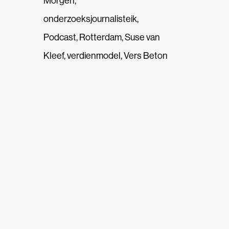
Morgen
,
onderzoeksjournalisteik
,
Podcast
,
Rotterdam
,
Suse van
Kleef
,
verdienmodel
,
Vers Beton