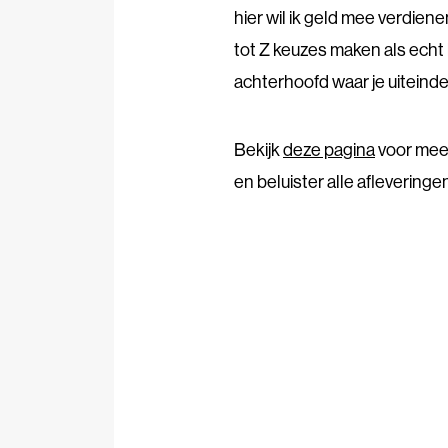
hier wil ik geld mee verdiene
tot Z keuzes maken als echt be
achterhoofd waar je uiteindel
Bekijk
deze pagina
voor mee
en beluister alle afleveringen