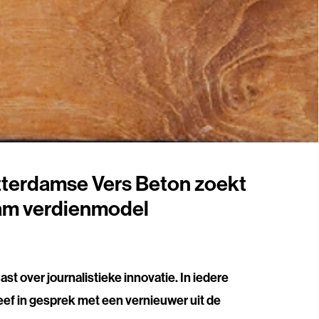
tterdamse Vers Beton zoekt
am verdienmodel
t over journalistieke innovatie. In iedere
eef in gesprek met een vernieuwer uit de