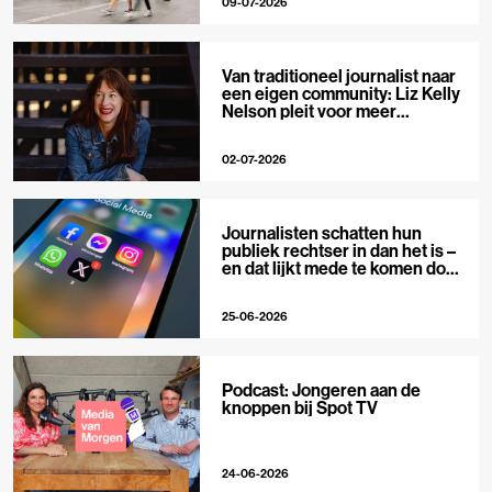
09-07-2026
Van traditioneel journalist naar
een eigen community: Liz Kelly
Nelson pleit voor meer
journalistieke creators
02-07-2026
Journalisten schatten hun
publiek rechtser in dan het is –
en dat lijkt mede te komen door
X
25-06-2026
Podcast: Jongeren aan de
knoppen bij Spot TV
24-06-2026