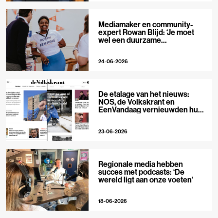
Mediamaker en community-
expert Rowan Blijd: ‘Je moet
wel een duurzame
publieksrelatie kunnen
aangaan’
24-06-2026
De etalage van het nieuws:
NOS, de Volkskrant en
EenVandaag vernieuwden hun
voorpagina
23-06-2026
Regionale media hebben
succes met podcasts: ‘De
wereld ligt aan onze voeten’
18-06-2026