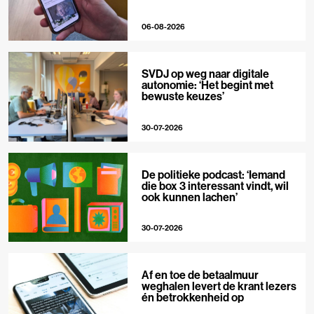
06-08-2026
SVDJ op weg naar digitale
autonomie: ‘Het begint met
bewuste keuzes’
30-07-2026
De politieke podcast: ‘Iemand
die box 3 interessant vindt, wil
ook kunnen lachen’
30-07-2026
Af en toe de betaalmuur
weghalen levert de krant lezers
én betrokkenheid op