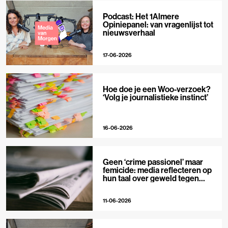
Podcast: Het 1Almere
Opiniepanel: van vragenlijst tot
nieuwsverhaal
17-06-2026
Hoe doe je een Woo-verzoek?
‘Volg je journalistieke instinct’
16-06-2026
Geen ‘crime passionel’ maar
femicide: media reflecteren op
hun taal over geweld tegen
vrouwen
11-06-2026