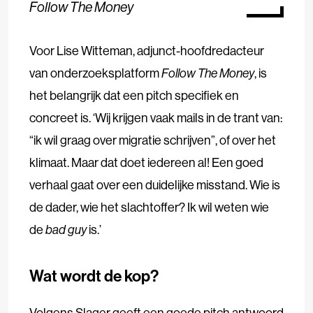
Follow The Money
Voor Lise Witteman, adjunct-hoofdredacteur
van onderzoeksplatform
Follow The Money
, is
het belangrijk dat een pitch specifiek en
concreet is. ‘Wij krijgen vaak mails in de trant van:
“ik wil graag over migratie schrijven”, of over het
klimaat. Maar dat doet iedereen al! Een goed
verhaal gaat over een duidelijke misstand. Wie is
de dader, wie het slachtoffer? Ik wil weten wie
de
bad guy
is.’
Wat wordt de kop?
Volgens Slager geeft een goede pitch antwoord