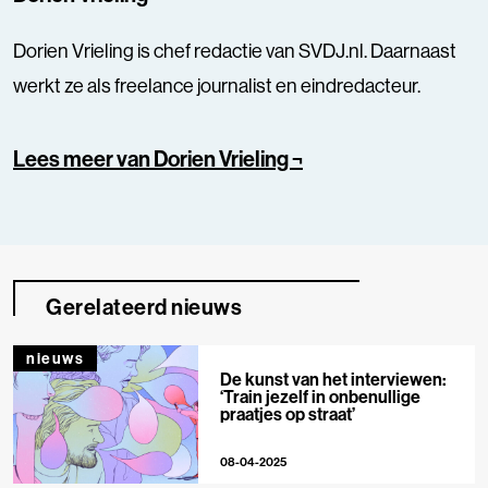
Dorien Vrieling is chef redactie van SVDJ.nl. Daarnaast
werkt ze als freelance journalist en eindredacteur.
Lees meer van Dorien Vrieling ¬
Gerelateerd nieuws
nieuws
De kunst van het interviewen:
‘Train jezelf in onbenullige
praatjes op straat’
08-04-2025