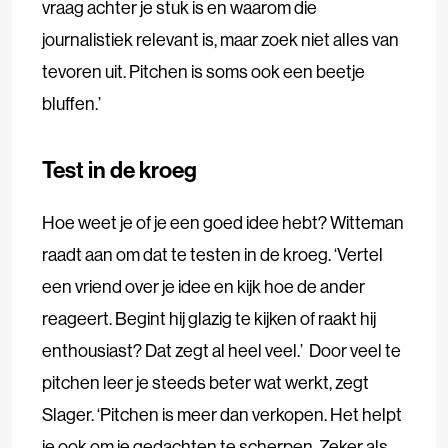
vraag achter je stuk is en waarom die
journalistiek relevant is, maar zoek niet alles van
tevoren uit. Pitchen is soms ook een beetje
bluffen.’
Test in de kroeg
Hoe weet je of je een goed idee hebt? Witteman
raadt aan om dat te testen in de kroeg. ‘Vertel
een vriend over je idee en kijk hoe de ander
reageert. Begint hij glazig te kijken of raakt hij
enthousiast? Dat zegt al heel veel.’ Door veel te
pitchen leer je steeds beter wat werkt, zegt
Slager. ‘Pitchen is meer dan verkopen. Het helpt
je ook om je gedachten te scherpen. Zeker als