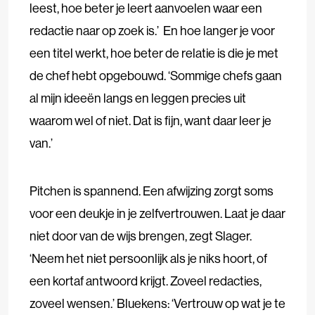
leest, hoe beter je leert aanvoelen waar een
redactie naar op zoek is.’ En hoe langer je voor
een titel werkt, hoe beter de relatie is die je met
de chef hebt opgebouwd. ‘Sommige chefs gaan
al mijn ideeën langs en leggen precies uit
waarom wel of niet. Dat is fijn, want daar leer je
van.’
Pitchen is spannend. Een afwijzing zorgt soms
voor een deukje in je zelfvertrouwen. Laat je daar
niet door van de wijs brengen, zegt Slager.
‘Neem het niet persoonlijk als je niks hoort, of
een kortaf antwoord krijgt. Zoveel redacties,
zoveel wensen.’ Bluekens: ‘Vertrouw op wat je te