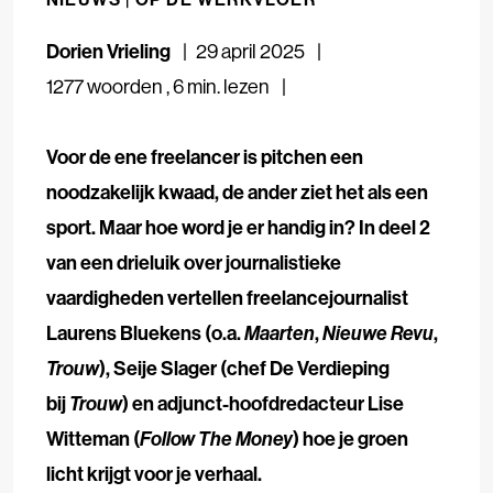
Dorien Vrieling
29 april 2025
1277 woorden
,
6 min. lezen
Voor de ene freelancer is pitchen een
noodzakelijk kwaad, de ander ziet het als een
sport. Maar hoe word je er handig in? In deel 2
van een drieluik over journalistieke
vaardigheden vertellen freelancejournalist
Laurens Bluekens (o.a.
Maarten
,
Nieuwe Revu
,
Trouw
), Seije Slager (chef De Verdieping
bij
Trouw
) en adjunct-hoofdredacteur Lise
Witteman (
Follow The Money
) hoe je groen
licht krijgt voor je verhaal.