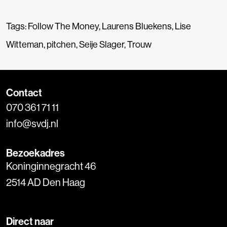
Tags:
Follow The Money
,
Laurens Bluekens
,
Lise
Witteman
,
pitchen
,
Seije Slager
,
Trouw
Contact
070 361 71 11
info@svdj.nl
Bezoekadres
Koninginnegracht 46
2514 AD Den Haag
Direct naar