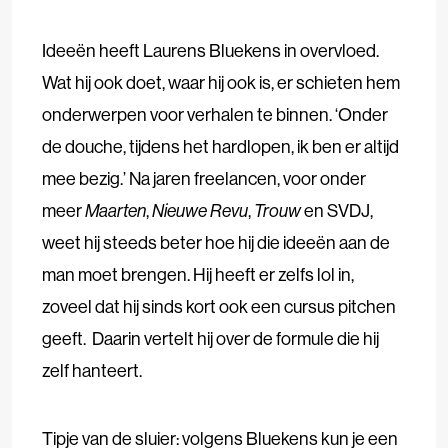
Ideeën heeft Laurens Bluekens in overvloed.
Wat hij ook doet, waar hij ook is, er schieten hem
onderwerpen voor verhalen te binnen. ‘Onder
de douche, tijdens het hardlopen, ik ben er altijd
mee bezig.’ Na jaren freelancen, voor onder
meer
Maarten
,
Nieuwe Revu
,
Trouw
en SVDJ,
weet hij steeds beter hoe hij die ideeën aan de
man moet brengen. Hij heeft er zelfs lol in,
zoveel dat hij sinds kort ook een cursus pitchen
geeft. Daarin vertelt hij over de formule die hij
zelf hanteert.
Tipje van de sluier: volgens Bluekens kun je een