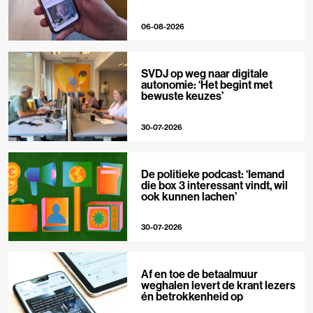
06-08-2026
SVDJ op weg naar digitale
autonomie: ‘Het begint met
bewuste keuzes’
30-07-2026
De politieke podcast: ‘Iemand
die box 3 interessant vindt, wil
ook kunnen lachen’
30-07-2026
Af en toe de betaalmuur
weghalen levert de krant lezers
én betrokkenheid op