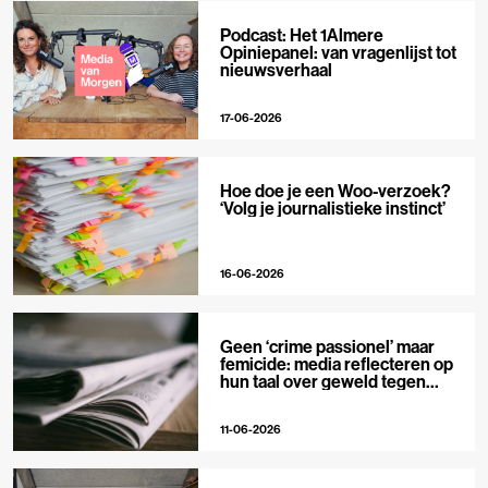
Podcast: Het 1Almere
Opiniepanel: van vragenlijst tot
nieuwsverhaal
17-06-2026
Hoe doe je een Woo-verzoek?
‘Volg je journalistieke instinct’
16-06-2026
Geen ‘crime passionel’ maar
femicide: media reflecteren op
hun taal over geweld tegen
vrouwen
11-06-2026