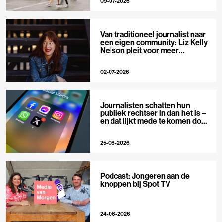
09-07-2026
Van traditioneel journalist naar
een eigen community: Liz Kelly
Nelson pleit voor meer
journalistieke creators
02-07-2026
Journalisten schatten hun
publiek rechtser in dan het is –
en dat lijkt mede te komen door
X
25-06-2026
Podcast: Jongeren aan de
knoppen bij Spot TV
24-06-2026