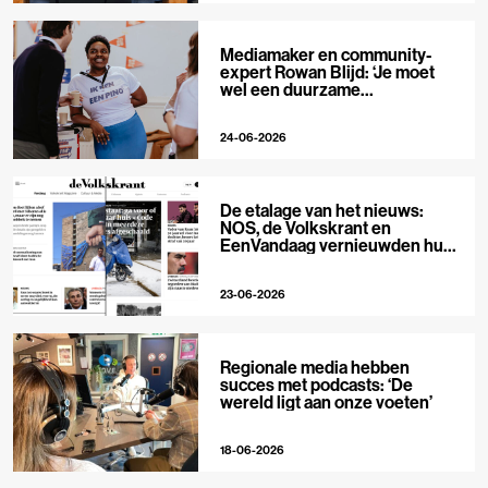
Mediamaker en community-
expert Rowan Blijd: ‘Je moet
wel een duurzame
publieksrelatie kunnen
aangaan’
24-06-2026
De etalage van het nieuws:
NOS, de Volkskrant en
EenVandaag vernieuwden hun
voorpagina
23-06-2026
Regionale media hebben
succes met podcasts: ‘De
wereld ligt aan onze voeten’
18-06-2026