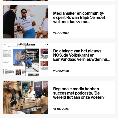
Mediamaker en community-
expert Rowan Blijd: ‘Je moet
wel een duurzame
publieksrelatie kunnen
aangaan’
24-06-2026
De etalage van het nieuws:
NOS, de Volkskrant en
EenVandaag vernieuwden hun
voorpagina
23-06-2026
Regionale media hebben
succes met podcasts: ‘De
wereld ligt aan onze voeten’
18-06-2026