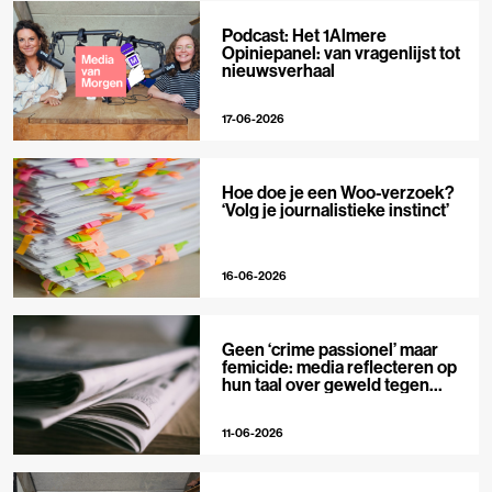
Podcast: Het 1Almere
Opiniepanel: van vragenlijst tot
nieuwsverhaal
17-06-2026
Hoe doe je een Woo-verzoek?
‘Volg je journalistieke instinct’
16-06-2026
Geen ‘crime passionel’ maar
femicide: media reflecteren op
hun taal over geweld tegen
vrouwen
11-06-2026