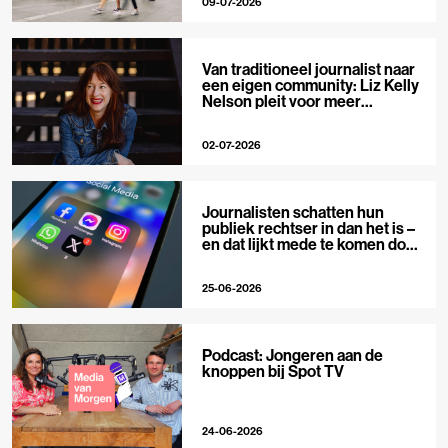
09-07-2026
Van traditioneel journalist naar
een eigen community: Liz Kelly
Nelson pleit voor meer
journalistieke creators
02-07-2026
Journalisten schatten hun
publiek rechtser in dan het is –
en dat lijkt mede te komen door
X
25-06-2026
Podcast: Jongeren aan de
knoppen bij Spot TV
24-06-2026