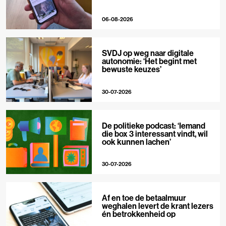
06-08-2026
SVDJ op weg naar digitale
autonomie: ‘Het begint met
bewuste keuzes’
30-07-2026
De politieke podcast: ‘Iemand
die box 3 interessant vindt, wil
ook kunnen lachen’
30-07-2026
Af en toe de betaalmuur
weghalen levert de krant lezers
én betrokkenheid op