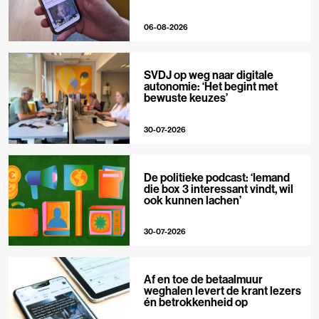
06-08-2026
SVDJ op weg naar digitale
autonomie: ‘Het begint met
bewuste keuzes’
30-07-2026
De politieke podcast: ‘Iemand
die box 3 interessant vindt, wil
ook kunnen lachen’
30-07-2026
Af en toe de betaalmuur
weghalen levert de krant lezers
én betrokkenheid op