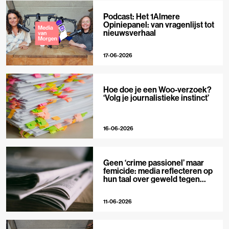
Podcast: Het 1Almere
Opiniepanel: van vragenlijst tot
nieuwsverhaal
17-06-2026
Hoe doe je een Woo-verzoek?
‘Volg je journalistieke instinct’
16-06-2026
Geen ‘crime passionel’ maar
femicide: media reflecteren op
hun taal over geweld tegen
vrouwen
11-06-2026