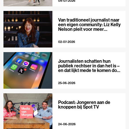
09-07-2026
Van traditioneel journalist naar
een eigen community: Liz Kelly
Nelson pleit voor meer
journalistieke creators
02-07-2026
Journalisten schatten hun
publiek rechtser in dan het is –
en dat lijkt mede te komen door
X
25-06-2026
Podcast: Jongeren aan de
knoppen bij Spot TV
24-06-2026