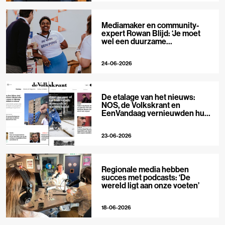
Mediamaker en community-
expert Rowan Blijd: ‘Je moet
wel een duurzame
publieksrelatie kunnen
aangaan’
24-06-2026
De etalage van het nieuws:
NOS, de Volkskrant en
EenVandaag vernieuwden hun
voorpagina
23-06-2026
Regionale media hebben
succes met podcasts: ‘De
wereld ligt aan onze voeten’
18-06-2026