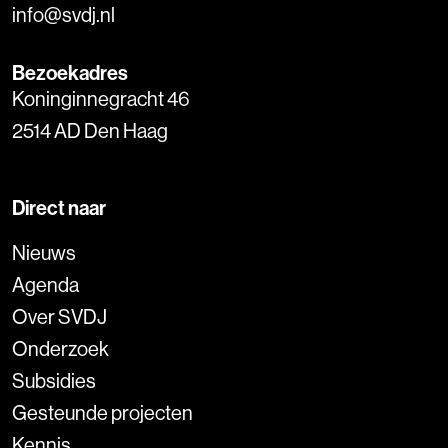
info@svdj.nl
Bezoekadres
Koninginnegracht 46
2514 AD Den Haag
Direct naar
Nieuws
Agenda
Over SVDJ
Onderzoek
Subsidies
Gesteunde projecten
Kennis