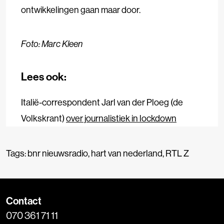
ontwikkelingen gaan maar door.
Foto: Marc Kleen
Lees ook:
Italië-correspondent Jarl van der Ploeg (de
Volkskrant)
over journalistiek in lockdown
Tags:
bnr nieuwsradio
,
hart van nederland
,
RTL Z
Contact
070 361 71 11